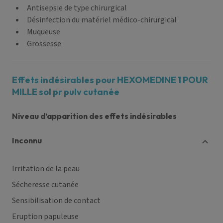
Antisepsie de type chirurgical
Désinfection du matériel médico-chirurgical
Muqueuse
Grossesse
Effets indésirables pour HEXOMEDINE 1 POUR
MILLE sol pr pulv cutanée
Niveau d’apparition des effets indésirables
inconnu
Irritation de la peau
Sécheresse cutanée
Sensibilisation de contact
Eruption papuleuse