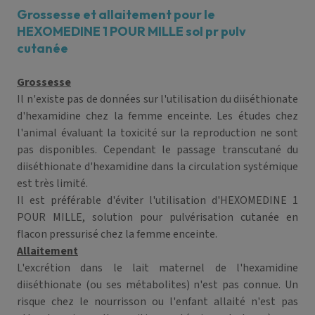
Grossesse et allaitement pour le
HEXOMEDINE 1 POUR MILLE sol pr pulv
cutanée
Grossesse
Il n'existe pas de données sur l'utilisation du diiséthionate
d'hexamidine chez la femme enceinte. Les études chez
l'animal évaluant la toxicité sur la reproduction ne sont
pas disponibles. Cependant le passage transcutané du
diiséthionate d'hexamidine dans la circulation systémique
est très limité.
Il est préférable d'éviter l'utilisation d'HEXOMEDINE 1
POUR MILLE, solution pour pulvérisation cutanée en
flacon pressurisé chez la femme enceinte.
Allaitement
L'excrétion dans le lait maternel de l'hexamidine
diiséthionate (ou ses métabolites) n'est pas connue. Un
risque chez le nourrisson ou l'enfant allaité n'est pas