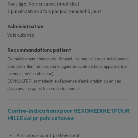
Tout âge
. Voie cutanée (implicite)
1 pulvérisation 3 fois par jour pendant 5 jours.
Administration
Voie cutanée
Recommandations patient
Ce médicament contient de l'éthanol. Ne pas utiliser ce médicament
près d'une flamme nue, d'une cigarette ou de certains appareils (par
exemple, sèche-cheveux).
CONSULTER un médecin en l'absence d'amélioration ou en cas
d'aggravation après 5 jours de traitement.
Contre-indications pour HEXOMEDINE 1 POUR
MILLE sol pr pulv cutanée
Antisepsie avant prélèvement