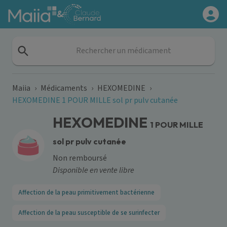
Aller au contenu principal
&
Rechercher un médicament
Maiia
›
Médicaments
›
HEXOMEDINE
›
HEXOMEDINE 1 POUR MILLE sol pr pulv cutanée
HEXOMEDINE
1 POUR MILLE
sol pr pulv cutanée
Non remboursé
Disponible en vente libre
Affection de la peau primitivement bactérienne
Affection de la peau susceptible de se surinfecter