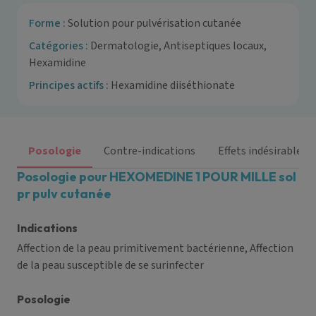
Forme :
Solution pour pulvérisation cutanée
Catégories :
Dermatologie, Antiseptiques locaux,
Hexamidine
Principes actifs :
Hexamidine diiséthionate
Posologie
Contre-indications
Effets indésirables
Posologie pour HEXOMEDINE 1 POUR MILLE sol
pr pulv cutanée
Indications
Affection de la peau primitivement bactérienne, Affection
de la peau susceptible de se surinfecter
Posologie