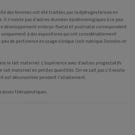
mité des femmes ont été traitées par la dydrogestérone en
Il n'existe pas d'autres données épidémiologiques à ce jour.
ur le développement embryo-foetal et postnatal correspondent
us uniquement à des expositions qui ont considérablement
peu de pertinence en usage clinique (voir rubrique
Données de
ans le lait maternel. L'expérience avec d'autres progestatifs
lait maternel en petites quantités. On ne sait pas s'il existe
nt est déconseillée pendant l'allaitement.
 à doses thérapeutiques.