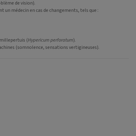
oblème de vision).
 un médecin en cas de changements, tels que :
millepertuis (
Hypericum perforatum
).
achines (somnolence, sensations vertigineuses).