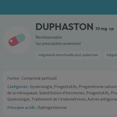
DUPHASTON
10 mg
cp
Remboursable
Sur prescription seulement
Irrégularité menstruelle post-pubertaire
Irrégu
Forme :
Comprimé pelliculé
Catégories :
Gynécologie, Progestatifs, Progestérone nature
de la ménopause, Substitution d'hormones, Progestatifs, Pro
Gynécologie, Traitement de l'endométriose, Autres antigona
Principes actifs :
Dydrogestérone