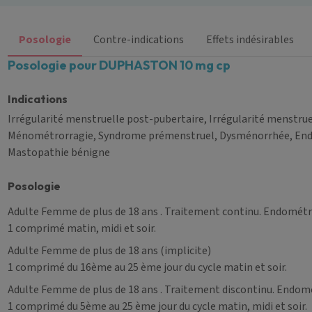
Posologie
Contre-indications
Effets indésirables
Posologie pour DUPHASTON 10 mg cp
Indications
Irrégularité menstruelle post-pubertaire, Irrégularité menstr
Ménométrorragie, Syndrome prémenstruel, Dysménorrhée, Endomé
Mastopathie bénigne
Posologie
Adulte Femme de plus de 18 ans
. Traitement continu. Endométr
1 comprimé matin, midi et soir.
Adulte Femme de plus de 18 ans
(implicite)
1 comprimé du 16ème au 25 ème jour du cycle matin et soir.
Adulte Femme de plus de 18 ans
. Traitement discontinu. Endom
1 comprimé du 5ème au 25 ème jour du cycle matin, midi et soir.