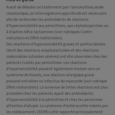
Avant de débuter un traitement par l'amoxicilline/acide
clavulanique, un interrogatoire approfondi est nécessaire
afin de rechercher les antécédents de réactions
d'hypersensibilité aux pénicillines, aux céphalosporines ou
à d'autres bêta-lactamines (voir rubriques
Contre-
indications
et
Effets indésirables
).
Des réactions d'hypersensibilité graves et parfois fatales
(dont des réactions anaphylactoïdes et des réactions
indésirables cutanées sévères) ont été observées chez des
patients traités par pénicillines. Les réactions
d'hypersensibilité peuvent également évoluer vers un
syndrome de Kounis, une réaction allergique grave
pouvant entraîner un infarctus du myocarde (voir rubrique
Effets indésirables
). La survenue de telles réactions est plus
probable chez les patients ayant des antécédents
d'hypersensibilité à la pénicilline et chez les personnes
atteintes d'atopie. Le syndrome d'entérocolite induite par
les médicaments (SEIM) a été rapporté principalement