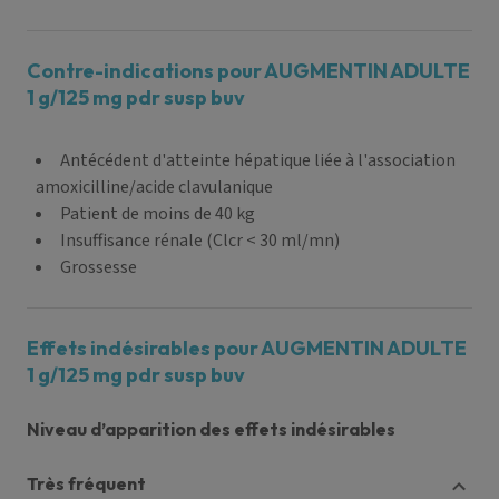
Contre-indications pour AUGMENTIN ADULTE
1 g/125 mg pdr susp buv
Antécédent d'atteinte hépatique liée à l'association
amoxicilline/acide clavulanique
Patient de moins de 40 kg
Insuffisance rénale (Clcr < 30 ml/mn)
Grossesse
Effets indésirables pour AUGMENTIN ADULTE
1 g/125 mg pdr susp buv
Niveau d’apparition des effets indésirables
très fréquent