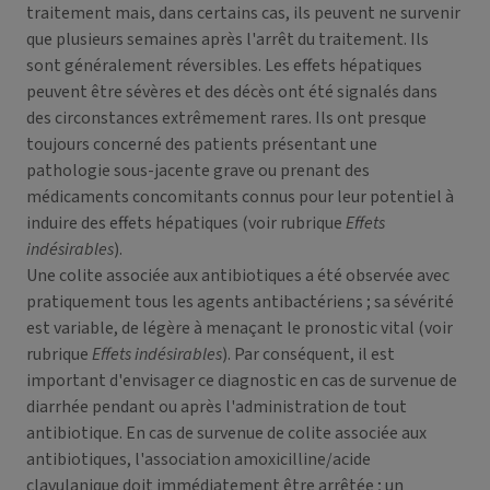
traitement mais, dans certains cas, ils peuvent ne survenir
que plusieurs semaines après l'arrêt du traitement. Ils
sont généralement réversibles. Les effets hépatiques
peuvent être sévères et des décès ont été signalés dans
des circonstances extrêmement rares. Ils ont presque
toujours concerné des patients présentant une
pathologie sous-jacente grave ou prenant des
médicaments concomitants connus pour leur potentiel à
induire des effets hépatiques (voir rubrique
Effets
indésirables
).
Une colite associée aux antibiotiques a été observée avec
pratiquement tous les agents antibactériens ; sa sévérité
est variable, de légère à menaçant le pronostic vital (voir
rubrique
Effets indésirables
). Par conséquent, il est
important d'envisager ce diagnostic en cas de survenue de
diarrhée pendant ou après l'administration de tout
antibiotique. En cas de survenue de colite associée aux
antibiotiques, l'association amoxicilline/acide
clavulanique doit immédiatement être arrêtée ; un