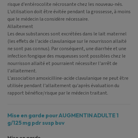
risque d'entérocolite nécrosante chez les nouveau-nés.
L'utilisation doit être évitée pendant la grossesse, à moins
que le médecin la considère nécessaire.
Allaitement
Les deux substances sont excrétées dans le lait maternel
(les effets de l'acide clavulanique sur le nourrisson allaité
ne sont pas connus). Par conséquent, une diarrhée et une
infection fongique des muqueuses sont possibles chez le
nourrisson allaité et pourraient nécessiter l'arrêt de
l'allaitement.
L'association amoxicilline-acide clavulanique ne peut être
utilisée pendant l'allaitement qu'après évaluation du
rapport bénéfice/risque par le médecin traitant.
Mise en garde pour AUGMENTIN ADULTE 1
g/125 mg pdr susp buv
Mise en garde