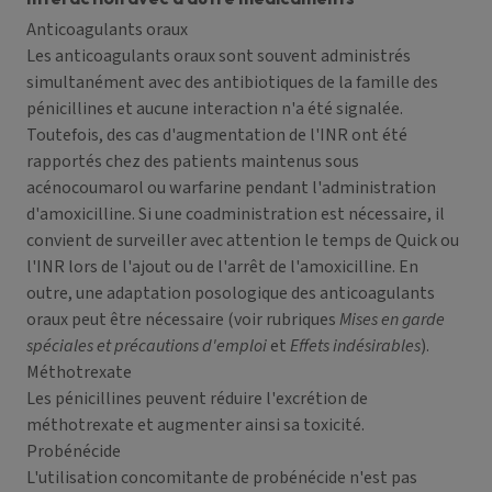
Anticoagulants oraux
Les anticoagulants oraux sont souvent administrés
simultanément avec des antibiotiques de la famille des
pénicillines et aucune interaction n'a été signalée.
Toutefois, des cas d'augmentation de l'INR ont été
rapportés chez des patients maintenus sous
acénocoumarol ou warfarine pendant l'administration
d'amoxicilline. Si une coadministration est nécessaire, il
convient de surveiller avec attention le temps de Quick ou
l'INR lors de l'ajout ou de l'arrêt de l'amoxicilline. En
outre, une adaptation posologique des anticoagulants
oraux peut être nécessaire (voir rubriques
Mises en garde
spéciales et précautions d'emploi
et
Effets indésirables
).
Méthotrexate
Les pénicillines peuvent réduire l'excrétion de
méthotrexate et augmenter ainsi sa toxicité.
Probénécide
L'utilisation concomitante de probénécide n'est pas