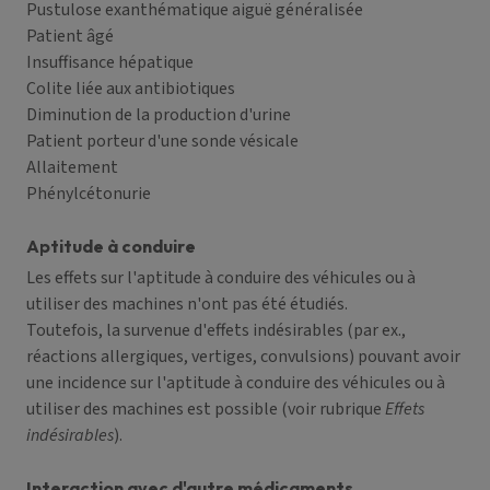
Pustulose exanthématique aiguë généralisée
Patient âgé
Insuffisance hépatique
Colite liée aux antibiotiques
Diminution de la production d'urine
Patient porteur d'une sonde vésicale
Allaitement
Phénylcétonurie
Aptitude à conduire
Les effets sur l'aptitude à conduire des véhicules ou à
utiliser des machines n'ont pas été étudiés.
Toutefois, la survenue d'effets indésirables (par ex.,
réactions allergiques, vertiges, convulsions) pouvant avoir
une incidence sur l'aptitude à conduire des véhicules ou à
utiliser des machines est possible (voir rubrique
Effets
indésirables
).
Interaction avec d'autre médicaments