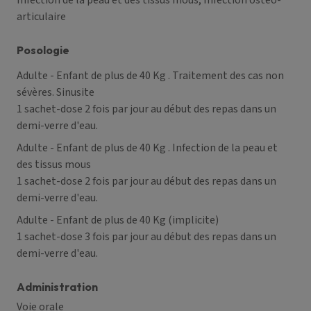
Infection de la peau et des tissus mous, Infection ostéo-
articulaire
Posologie
Adulte - Enfant de plus de 40 Kg
. Traitement des cas non
sévères. Sinusite
1 sachet-dose 2 fois par jour au début des repas dans un
demi-verre d'eau.
Adulte - Enfant de plus de 40 Kg
. Infection de la peau et
des tissus mous
1 sachet-dose 2 fois par jour au début des repas dans un
demi-verre d'eau.
Adulte - Enfant de plus de 40 Kg
(implicite)
1 sachet-dose 3 fois par jour au début des repas dans un
demi-verre d'eau.
Administration
Voie orale