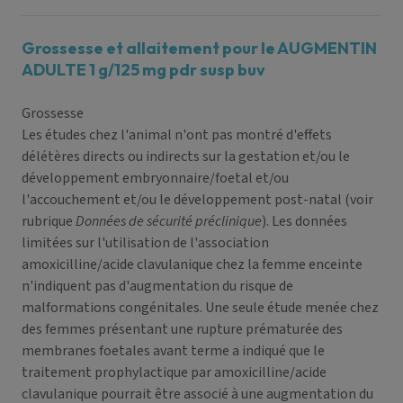
Grossesse et allaitement pour le AUGMENTIN
ADULTE 1 g/125 mg pdr susp buv
Grossesse
Les études chez l'animal n'ont pas montré d'effets
délétères directs ou indirects sur la gestation et/ou le
développement embryonnaire/foetal et/ou
l'accouchement et/ou le développement post-natal (voir
rubrique
Données de sécurité préclinique
). Les données
limitées sur l'utilisation de l'association
amoxicilline/acide clavulanique chez la femme enceinte
n'indiquent pas d'augmentation du risque de
malformations congénitales. Une seule étude menée chez
des femmes présentant une rupture prématurée des
membranes foetales avant terme a indiqué que le
traitement prophylactique par amoxicilline/acide
clavulanique pourrait être associé à une augmentation du