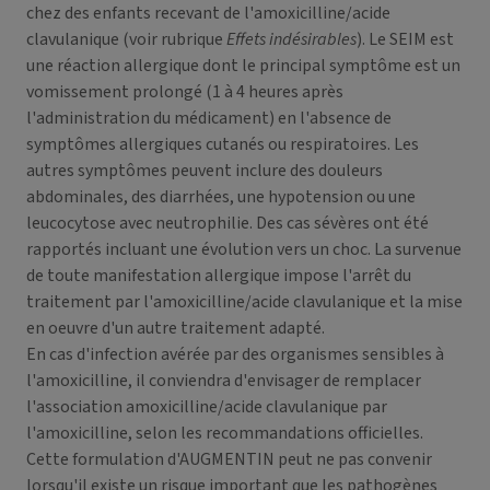
chez des enfants recevant de l'amoxicilline/acide
clavulanique (voir rubrique
Effets indésirables
). Le SEIM est
une réaction allergique dont le principal symptôme est un
vomissement prolongé (1 à 4 heures après
l'administration du médicament) en l'absence de
symptômes allergiques cutanés ou respiratoires. Les
autres symptômes peuvent inclure des douleurs
abdominales, des diarrhées, une hypotension ou une
leucocytose avec neutrophilie. Des cas sévères ont été
rapportés incluant une évolution vers un choc. La survenue
de toute manifestation allergique impose l'arrêt du
traitement par l'amoxicilline/acide clavulanique et la mise
en oeuvre d'un autre traitement adapté.
En cas d'infection avérée par des organismes sensibles à
l'amoxicilline, il conviendra d'envisager de remplacer
l'association amoxicilline/acide clavulanique par
l'amoxicilline, selon les recommandations officielles.
Cette formulation d'AUGMENTIN peut ne pas convenir
lorsqu'il existe un risque important que les pathogènes