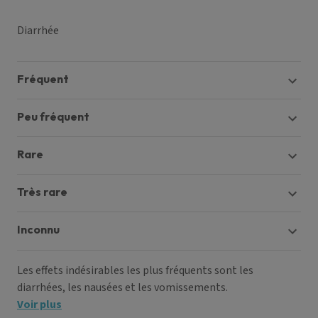
Diarrhée
fréquent
peu fréquent
rare
très rare
inconnu
Les effets indésirables les plus fréquents sont les
diarrhées, les nausées et les vomissements.
Voir plus