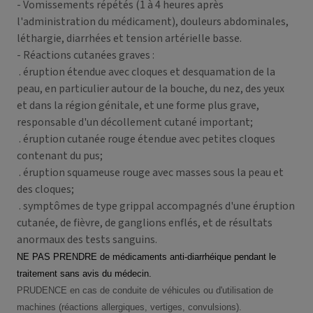
- Vomissements répétés (1 à 4 heures après
l'administration du médicament), douleurs abdominales,
léthargie, diarrhées et tension artérielle basse.
- Réactions cutanées graves :
. éruption étendue avec cloques et desquamation de la
peau, en particulier autour de la bouche, du nez, des yeux
et dans la région génitale, et une forme plus grave,
responsable d'un décollement cutané important;
. éruption cutanée rouge étendue avec petites cloques
contenant du pus;
. éruption squameuse rouge avec masses sous la peau et
des cloques;
. symptômes de type grippal accompagnés d'une éruption
cutanée, de fièvre, de ganglions enflés, et de résultats
anormaux des tests sanguins.
NE PAS PRENDRE de médicaments anti-diarrhéique pendant le
traitement sans avis du médecin.
PRUDENCE en cas de conduite de véhicules ou d'utilisation de
machines (réactions allergiques, vertiges, convulsions).