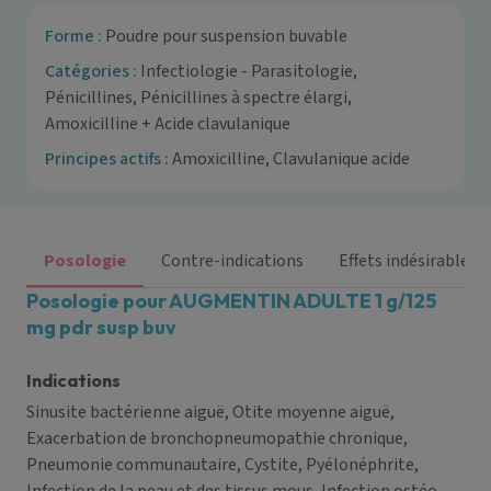
Forme :
Poudre pour suspension buvable
Catégories :
Infectiologie - Parasitologie,
Pénicillines, Pénicillines à spectre élargi,
Amoxicilline + Acide clavulanique
Principes actifs :
Amoxicilline, Clavulanique acide
Posologie
Contre-indications
Effets indésirables
Posologie pour AUGMENTIN ADULTE 1 g/125
mg pdr susp buv
Indications
Sinusite bactérienne aiguë, Otite moyenne aiguë,
Exacerbation de bronchopneumopathie chronique,
Pneumonie communautaire, Cystite, Pyélonéphrite,