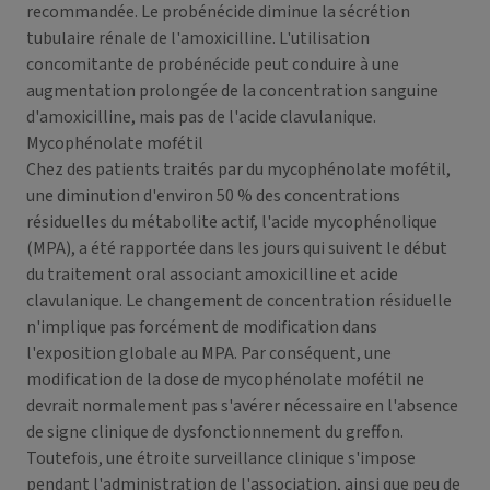
recommandée. Le probénécide diminue la sécrétion
tubulaire rénale de l'amoxicilline. L'utilisation
concomitante de probénécide peut conduire à une
augmentation prolongée de la concentration sanguine
d'amoxicilline, mais pas de l'acide clavulanique.
Mycophénolate mofétil
Chez des patients traités par du mycophénolate mofétil,
une diminution d'environ 50 % des concentrations
résiduelles du métabolite actif, l'acide mycophénolique
(MPA), a été rapportée dans les jours qui suivent le début
du traitement oral associant amoxicilline et acide
clavulanique. Le changement de concentration résiduelle
n'implique pas forcément de modification dans
l'exposition globale au MPA. Par conséquent, une
modification de la dose de mycophénolate mofétil ne
devrait normalement pas s'avérer nécessaire en l'absence
de signe clinique de dysfonctionnement du greffon.
Toutefois, une étroite surveillance clinique s'impose
pendant l'administration de l'association, ainsi que peu de