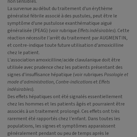
non sensibles.
La survenue au début du traitement d'un érythème
généralisé fébrile associé à des pustules, peut être le
symptôme d'une pustulose exanthématique aiguë
généralisée (PEAG) (voir rubrique
Effets indésirables
). Cette
réaction nécessite l'arrêt du traitement par AUGMENTIN,
et contre-indique toute future utilisation d'amoxicilline
chez le patient.
L'association amoxicilline/acide clavulanique doit être
utilisée avec prudence chez les patients présentant des
signes d'insuffisance hépatique (voir rubriques
Posologie et
mode d'administration
,
Contre-indications
et
Effets
indésirables
).
Des effets hépatiques ont été signalés essentiellement
chez les hommes et les patients âgés et pourraient être
associés à un traitement prolongé. Ces effets ont très
rarement été rapportés chez l'enfant. Dans toutes les
populations, les signes et symptômes apparaissent
généralement pendant ou peu de temps après le