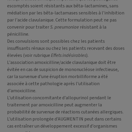
escomptés soient résistants aux bêta-lactamines, sans
médiation par les bêta-lactamases sensibles à l'inhibition
par l'acide clavulanique. Cette formulation peut ne pas
convenir pour traiter
S. pneumoniae
résistant à la
pénicilline.
Des convulsions sont possibles chez les patients
insuffisants rénaux ou chez les patients recevant des doses
élevées (voir rubrique
Effets indésirables
).
L'association amoxicilline/acide clavulanique doit être
évitée en cas de suspicion de mononucléose infectieuse,
car la survenue d'une éruption morbilliforme a été
associée à cette pathologie après l'utilisation
d'amoxicilline.
L'utilisation concomitante d'allopurinol pendant le
traitement par amoxicilline peut augmenter la
probabilité de survenue de réactions cutanées allergiques.
L'utilisation prolongée d'AUGMENTIN peut dans certains
cas entraîner un développement excessif d'organismes