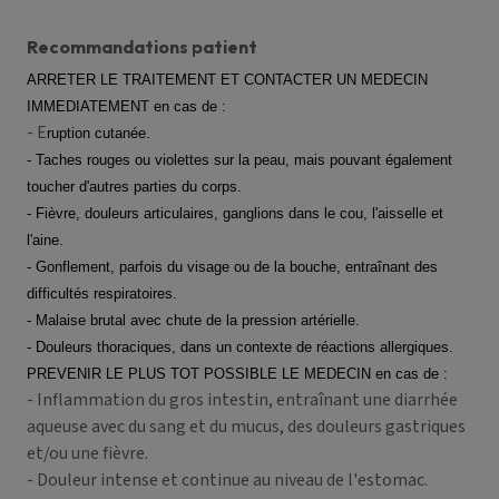
Recommandations patient
ARRETER LE TRAITEMENT ET CONTACTER UN MEDECIN
IMMEDIATEMENT en cas de :
- E
ruption cutanée.
- Taches rouges ou violettes sur la peau, mais pouvant également
toucher d'autres parties du corps.
- Fièvre, douleurs articulaires, ganglions dans le cou, l'aisselle et
l'aine.
- Gonflement, parfois du visage ou de la bouche, entraînant des
difficultés respiratoires.
- Malaise brutal avec chute de la pression artérielle.
- Douleurs thoraciques, dans un contexte de réactions allergiques.
PREVENIR LE PLUS TOT POSSIBLE LE MEDECIN en cas de :
- Inflammation du gros intestin, entraînant une diarrhée
aqueuse avec du sang et du mucus, des douleurs gastriques
et/ou une fièvre.
- Douleur intense et continue au niveau de l'estomac.