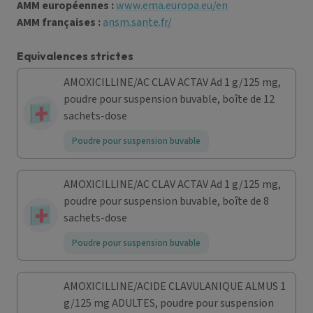
AMM européennes :
www.ema.europa.eu/en
AMM françaises :
ansm.sante.fr/
Equivalences strictes
AMOXICILLINE/AC CLAV ACTAV Ad 1 g/125 mg,
poudre pour suspension buvable, boîte de 12
sachets-dose
Poudre pour suspension buvable
AMOXICILLINE/AC CLAV ACTAV Ad 1 g/125 mg,
poudre pour suspension buvable, boîte de 8
sachets-dose
Poudre pour suspension buvable
AMOXICILLINE/ACIDE CLAVULANIQUE ALMUS 1
g/125 mg ADULTES, poudre pour suspension