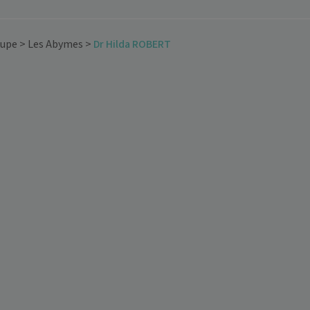
oupe
>
Les Abymes
>
Dr Hilda ROBERT