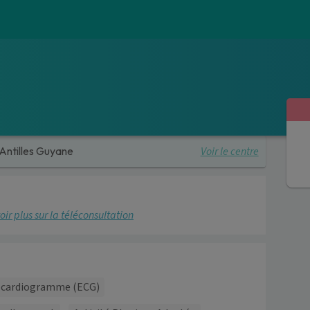
Voir le centre
Antilles Guyane
oir plus sur la téléconsultation
ocardiogramme (ECG)