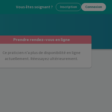
Vous êtes soignant ?
Inscription
Connexion
Prendre rendez-vous en ligne
Ce praticien n'a plus de disponibilité en ligne
actuellement. Réessayez ultérieurement.