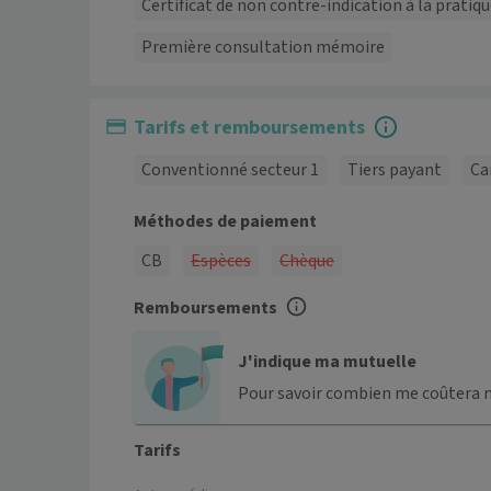
Certificat de non contre-indication à la pratiq
Première consultation mémoire
Tarifs et remboursements
Conventionné secteur 1
Tiers payant
Ca
Méthodes de paiement
CB
Espèces
Chèque
Remboursements
J'indique ma mutuelle
Pour savoir combien me coûtera 
Tarifs