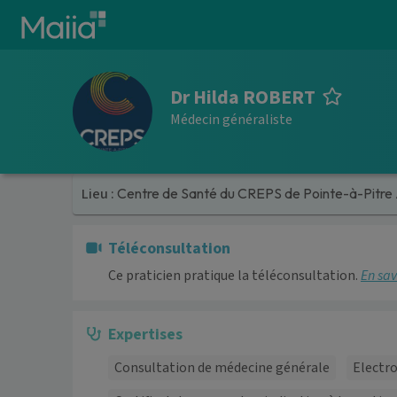
Aller au contenu principal
Dr Hilda ROBERT
Médecin généraliste
Lieu :
Centre de Santé du CREPS de Pointe-à-Pitre 
Téléconsultation
Ce praticien pratique la téléconsultation.
En sav
Expertises
Consultation de médecine générale
Electr