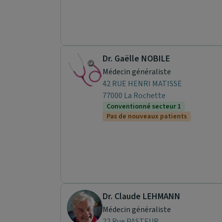
Dr. Gaëlle NOBILE
Médecin généraliste
42 RUE HENRI MATISSE
77000 La Rochette
Conventionné secteur 1
Pas de nouveaux patients
Dr. Claude LEHMANN
Médecin généraliste
22 Rue PASTEUR