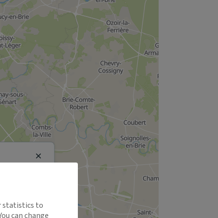
Close
 statistics to
 You can change