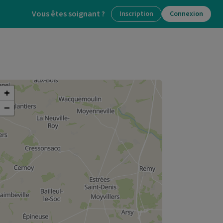
Vous êtes soignant ?
Inscription
Connexion
+
−