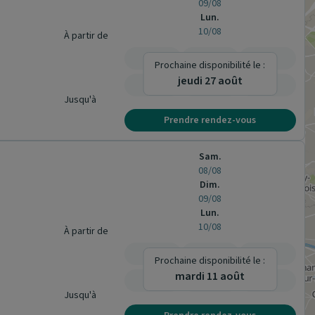
09/08
Lun.
10/08
À partir de
-
-
-
Prochaine disponibilité le :
jeudi 27 août
-
-
-
Jusqu'à
Prendre rendez-vous
Sam.
08/08
Dim.
09/08
Lun.
10/08
À partir de
-
-
-
Prochaine disponibilité le :
mardi 11 août
-
-
-
Jusqu'à