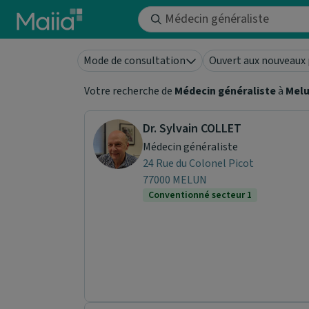
Aller au contenu principal
Mode de consultation
Ouvert aux nouveaux 
Votre recherche de
Médecin généraliste
à
Mel
Dr. Sylvain COLLET
Médecin généraliste
24 Rue du Colonel Picot
77000 MELUN
Conventionné secteur 1