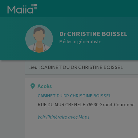
Aller au contenu principal
Dr CHRISTINE BOISSEL
Médecin généraliste
Lieu :
CABINET DU DR CHRISTINE BOISSEL
Accès
CABINET DU DR CHRISTINE BOISSEL
RUE DU MUR CRENELE 76530 Grand-Couronne
Voir l’itinéraire avec Maps