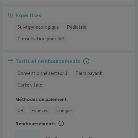
Expertises
Suivi gynécologique
Pédiatrie
Consultation pour IVG
Tarifs et remboursements
Conventionné secteur 1
Tiers payant
Carte vitale
Méthodes de paiement
CB
Espèces
Chèque
Remboursements