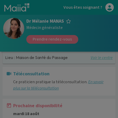
Aller au contenu principal
Vous êtes soignant ?
Dr Mélanie MANAS
Médecin généraliste
Prendre rendez-vous
Voir le centre
Lieu :
Maison de Santé du Passage
Téléconsultation
Ce praticien pratique la téléconsultation.
En savoir
plus sur la téléconsultation
Prochaine disponibilité
mardi 18 août