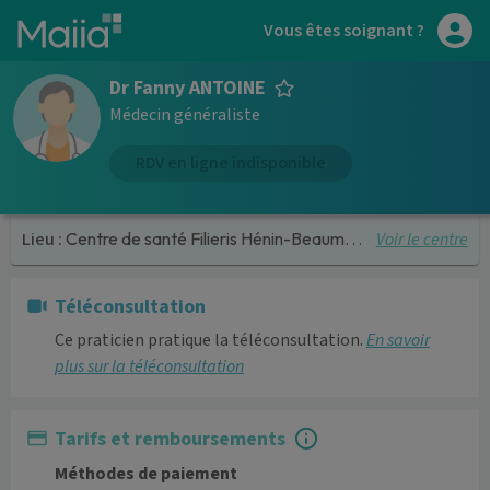
Aller au contenu principal
Vous êtes soignant ?
Dr Fanny ANTOINE
Médecin généraliste
RDV en ligne indisponible
Voir le centre
Lieu :
Centre de santé Filieris Hénin-Beaumont
Téléconsultation
Ce praticien pratique la téléconsultation.
En savoir
plus sur la téléconsultation
Tarifs et remboursements
Méthodes de paiement