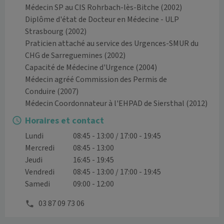
Médecin SP au CIS Rohrbach-lès-Bitche
(2002)
Diplôme d'état de Docteur en Médecine - ULP
Strasbourg
(2002)
Praticien attaché au service des Urgences-SMUR du
CHG de Sarreguemines
(2002)
Capacité de Médecine d'Urgence
(2004)
Médecin agréé Commission des Permis de
Conduire
(2007)
Médecin Coordonnateur à l'EHPAD de Siersthal
(2012)
Horaires et contact
Lundi
08:45 - 13:00 / 17:00 - 19:45
Mercredi
08:45 - 13:00
Jeudi
16:45 - 19:45
Vendredi
08:45 - 13:00 / 17:00 - 19:45
Samedi
09:00 - 12:00
03 87 09 73 06