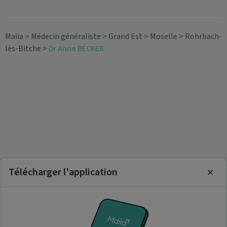
Maiia
>
Médecin généraliste
>
Grand Est
>
Moselle
>
Rohrbach-
lès-Bitche
>
Dr Anne BECKER
Télécharger l'application
Clos