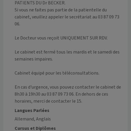
PATIENTS DU Dr BECKER.

Si vous ne faites pas partie de la patientelle du 
cabinet, veuillez appeler le secrétariat au 03 87 09 73 
06.

Le Docteur vous reçoit UNIQUEMENT SUR RDV.

Le cabinet est fermé tous les mardis et le samedi des 
semaines impaires.

Cabinet équipé pour les téléconsultations.

En cas d'urgence, vous pouvez contacter le cabinet de 
8h30 à 19h30 au 03 87 09 73 06. En dehors de ces 
horaires, merci de contacter le 15.
Langues Parlées
Allemand, Anglais
Cursus et Diplômes