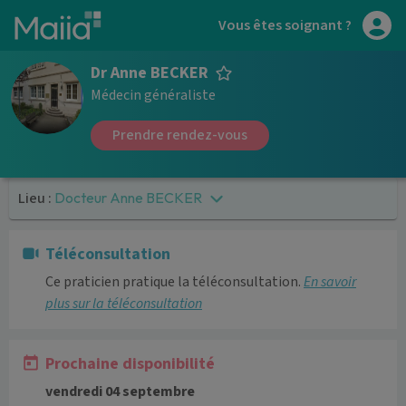
Aller au contenu principal
Vous êtes soignant ?
Dr Anne BECKER
Médecin généraliste
Prendre rendez-vous
Lieu :
Docteur Anne BECKER
Téléconsultation
Ce praticien pratique la téléconsultation.
En savoir
plus sur la téléconsultation
Prochaine disponibilité
vendredi 04 septembre