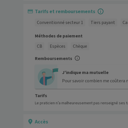
Tarifs et remboursements
Conventionné secteur 1
Tiers payant
Ca
Méthodes de paiement
CB
Espèces
Chèque
Remboursements
J'indique ma mutuelle
Pour savoir combien me coûtera 
Tarifs
Le praticien n’a malheureusement pas renseigné ses ta
Accès