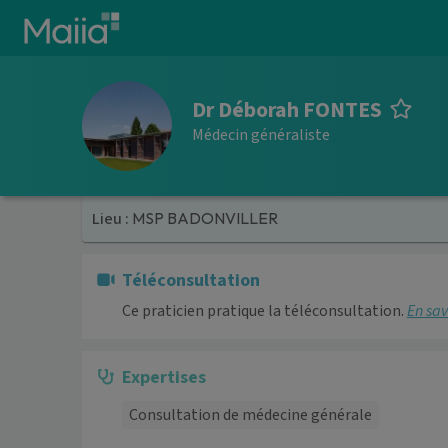
Aller au contenu principal
Dr Déborah FONTES
Médecin généraliste
Lieu :
MSP BADONVILLER
Téléconsultation
Ce praticien pratique la téléconsultation.
En sav
Expertises
Consultation de médecine générale