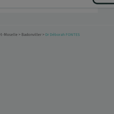
t-Moselle
>
Badonviller
>
Dr Déborah FONTES