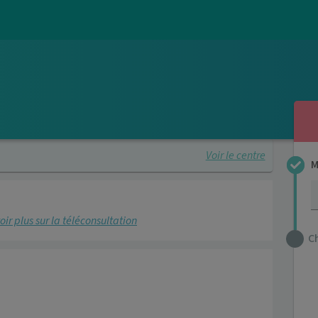
Voir le centre
M
oir plus sur la téléconsultation
C