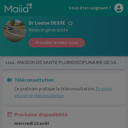
Aller au contenu principal
Vous êtes soignant ?
Dr Louise DESSE
Médecin généraliste
Prendre rendez-vous
Lieu :
MAISON DE SANTE PLURIDISCIPLINAIRE DE SAINT-DIZIER
Téléconsultation
Ce praticien pratique la téléconsultation.
En savoir
plus sur la téléconsultation
Prochaine disponibilité
mercredi 12 août