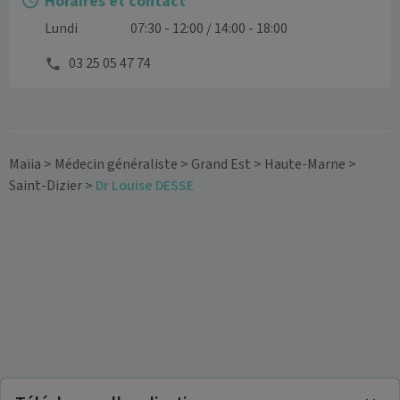
Horaires et contact
Lundi
07:30 - 12:00 / 14:00 - 18:00
03 25 05 47 74
Maiia
>
Médecin généraliste
>
Grand Est
>
Haute-Marne
>
Saint-Dizier
>
Dr Louise DESSE