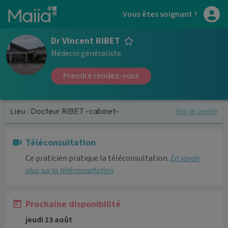
Aller au contenu principal
Vous êtes soignant ?
Dr Vincent RIBET
Médecin généraliste
Prendre rendez-vous
Voir le centre
Lieu :
Docteur RIBET -cabinet-
Téléconsultation
Ce praticien pratique la téléconsultation.
En savoir
plus sur la téléconsultation
Prochaine disponibilité
jeudi 13 août