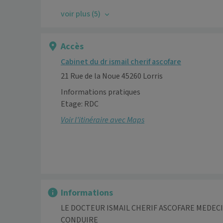
voir plus (5)
Accès
Cabinet du dr ismail cherif ascofare
21 Rue de la Noue 45260 Lorris
Informations pratiques
Etage: RDC
Voir l’itinéraire avec Maps
Informations
LE DOCTEUR ISMAIL CHERIF ASCOFARE MEDECIN
CONDUIRE 
