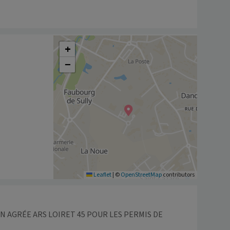
+
−
Leaflet
|
©
OpenStreetMap
contributors
 AGRÉE ARS LOIRET 45 POUR LES PERMIS DE 