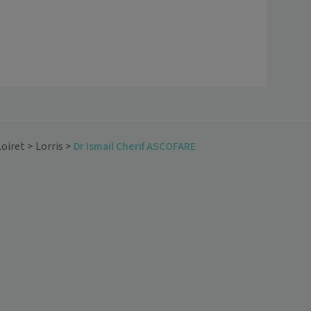
Loiret
>
Lorris
>
Dr Ismail Cherif ASCOFARE