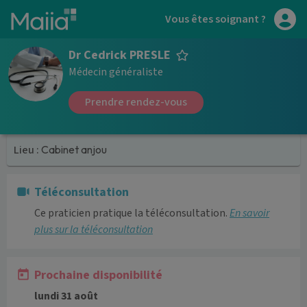
Aller au contenu principal
Vous êtes soignant ?
Dr Cedrick PRESLE
Médecin généraliste
Prendre rendez-vous
Lieu :
Cabinet anjou
Téléconsultation
Ce praticien pratique la téléconsultation.
En savoir
plus sur la téléconsultation
Prochaine disponibilité
lundi 31 août