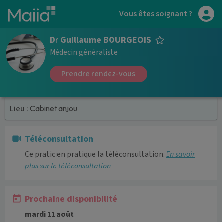
Aller au contenu principal
Vous êtes soignant ?
Dr Guillaume BOURGEOIS
Médecin généraliste
Prendre rendez-vous
Lieu :
Cabinet anjou
Téléconsultation
Ce praticien pratique la téléconsultation.
En savoir
plus sur la téléconsultation
Prochaine disponibilité
mardi 11 août