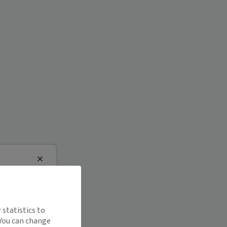
Close
 statistics to
 You can change