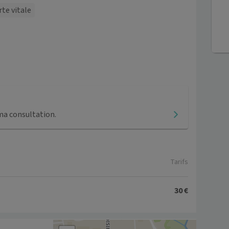
rte vitale
ma consultation.
Tarifs
30 €