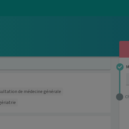
M
ultation de médecine générale
C
ériatrie