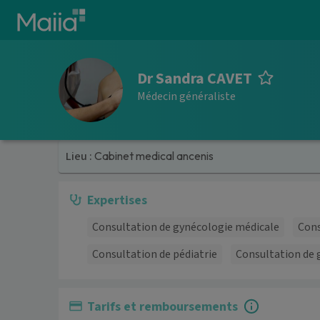
Aller au contenu principal
Dr Sandra CAVET
Médecin généraliste
Lieu :
Cabinet medical ancenis
Expertises
Consultation de gynécologie médicale
Cons
Consultation de pédiatrie
Consultation de g
Tarifs et remboursements