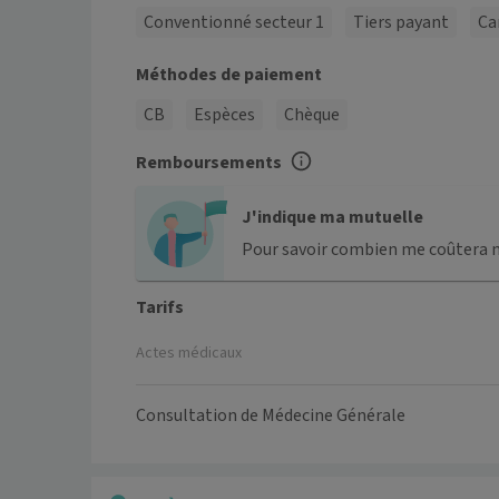
Conventionné secteur 1
Tiers payant
Ca
Méthodes de paiement
CB
Espèces
Chèque
Remboursements
J'indique ma mutuelle
Pour savoir combien me coûtera 
Tarifs
Actes médicaux
Consultation de Médecine Générale