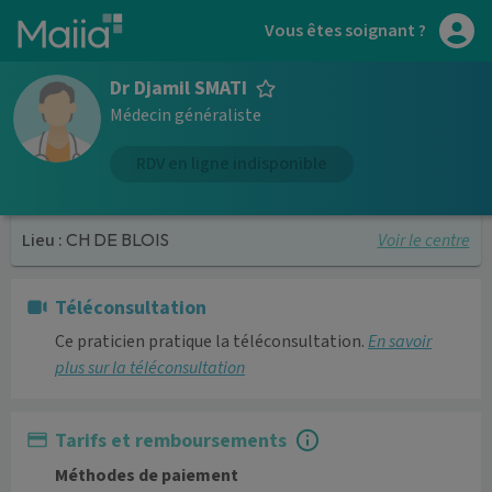
Aller au contenu principal
Vous êtes soignant ?
Dr Djamil SMATI
Médecin généraliste
RDV en ligne indisponible
Voir le centre
Lieu :
CH DE BLOIS
Téléconsultation
Ce praticien pratique la téléconsultation.
En savoir
plus sur la téléconsultation
Tarifs et remboursements
Méthodes de paiement