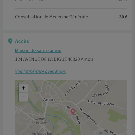
Actes médicaux
Tarifs
Consultation de Médecine Générale
30 €
Accès
Maison de sante amou
124 AVENUE DE LA DIGUE 40330 Amou
Voir l’itinéraire avec Maps
+
−