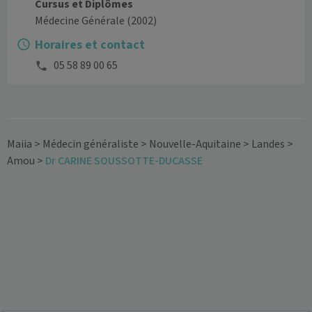
Cursus et Diplômes
Médecine Générale
(2002)
Horaires et contact
05 58 89 00 65
Maiia
>
Médecin généraliste
>
Nouvelle-Aquitaine
>
Landes
>
Amou
>
Dr CARINE SOUSSOTTE-DUCASSE