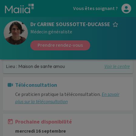
Aller au contenu principal
Vous êtes soignant ?
Dr CARINE SOUSSOTTE-DUCASSE
Médecin généraliste
Prendre rendez-vous
Voir le centre
Lieu :
Maison de sante amou
Téléconsultation
Ce praticien pratique la téléconsultation.
En savoir
plus sur la téléconsultation
Prochaine disponibilité
mercredi 16 septembre