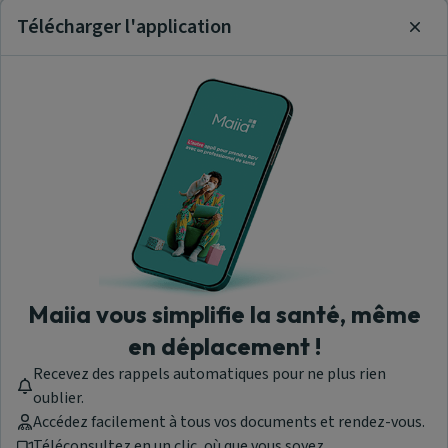
Télécharger l'application
Clos
Maiia vous simplifie la santé, même
en déplacement !
Recevez des rappels automatiques pour ne plus rien
oublier.
Accédez facilement à tous vos documents et rendez-vous.
Téléconsultez en un clic, où que vous soyez.