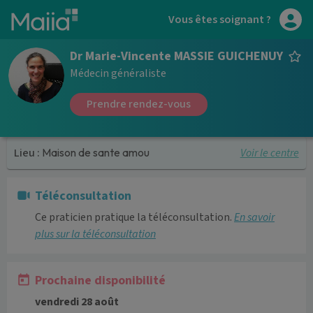
Aller au contenu principal
Vous êtes soignant ?
Dr Marie-Vincente MASSIE GUICHENUY
Médecin généraliste
Prendre rendez-vous
Voir le centre
Lieu :
Maison de sante amou
Téléconsultation
Ce praticien pratique la téléconsultation.
En savoir
plus sur la téléconsultation
Prochaine disponibilité
vendredi 28 août