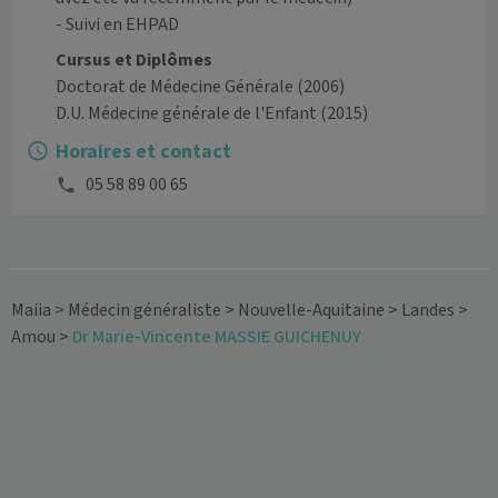
- Suivi en EHPAD 
Cursus et Diplômes
Doctorat de Médecine Générale
(2006)
D.U. Médecine générale de l'Enfant
(2015)
Horaires et contact
05 58 89 00 65
Maiia
>
Médecin généraliste
>
Nouvelle-Aquitaine
>
Landes
>
Amou
>
Dr Marie-Vincente MASSIE GUICHENUY