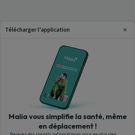
Télécharger l'application
Clos
Maiia vous simplifie la santé, même
en déplacement !
Recevez des rappels automatiques pour ne plus rien