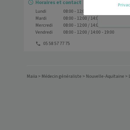
Horaires et contact
Privac
vous.
Lundi
08:00 - 12:00 / 14:00 - 19:00
Téléconsult
Mardi
08:00 - 12:00 / 14:00 - 19:00
Mercredi
08:00 - 12:00 / 14:00 - 19:00
Vendredi
08:00 - 12:00 / 14:00 - 19:00
05 58 57 77 75
Maiia
>
Médecin généraliste
>
Nouvelle-Aquitaine
>