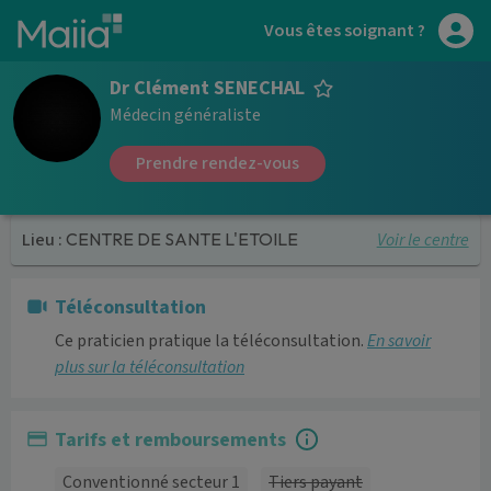
Aller au contenu principal
Vous êtes soignant ?
Dr Clément SENECHAL
Médecin généraliste
Prendre rendez-vous
Voir le centre
Lieu :
CENTRE DE SANTE L'ETOILE
Téléconsultation
Ce praticien pratique la téléconsultation.
En savoir
plus sur la téléconsultation
Tarifs et remboursements
Conventionné secteur 1
Tiers payant