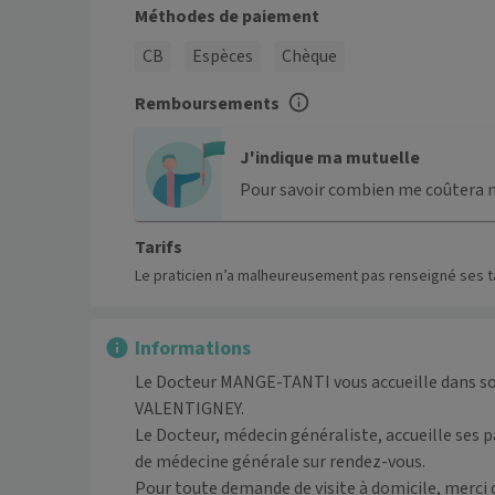
Méthodes de paiement
CB
Espèces
Chèque
Remboursements
J'indique ma mutuelle
Pour savoir combien me coûtera 
Tarifs
Le praticien n’a malheureusement pas renseigné ses ta
Informations
Le Docteur MANGE-TANTI vous accueille dans son
VALENTIGNEY. 

Le Docteur, médecin généraliste, accueille ses p
de médecine générale sur rendez-vous. 

Pour toute demande de visite à domicile, merci de