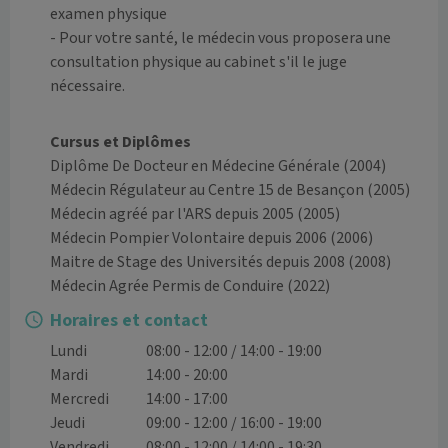
examen physique

- Pour votre santé, le médecin vous proposera une 
consultation physique au cabinet s'il le juge 
nécessaire.

Cursus et Diplômes
Diplôme De Docteur en Médecine Générale
(2004)
Médecin Régulateur au Centre 15 de Besançon
(2005)
Médecin agréé par l'ARS depuis 2005
(2005)
Médecin Pompier Volontaire depuis 2006
(2006)
Maitre de Stage des Universités depuis 2008
(2008)
Médecin Agrée Permis de Conduire
(2022)
Horaires et contact
Lundi
08:00 - 12:00 / 14:00 - 19:00
Mardi
14:00 - 20:00
Mercredi
14:00 - 17:00
Jeudi
09:00 - 12:00 / 16:00 - 19:00
Vendredi
08:00 - 12:00 / 14:00 - 19:30