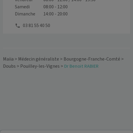
Samedi
08:00 - 12:00
Dimanche
14:00 - 20:00
03 81 55 40 50
Maiia
>
Médecin généraliste
>
Bourgogne-Franche-Comté
>
Doubs
>
Pouilley-les-Vignes
>
Dr Benoit RABIER