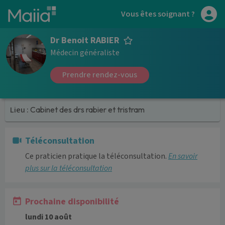
Aller au contenu principal
Vous êtes soignant ?
Dr Benoit RABIER
Médecin généraliste
Prendre rendez-vous
Lieu :
Cabinet des drs rabier et tristram
Téléconsultation
Ce praticien pratique la téléconsultation.
En savoir
plus sur la téléconsultation
Prochaine disponibilité
lundi 10 août