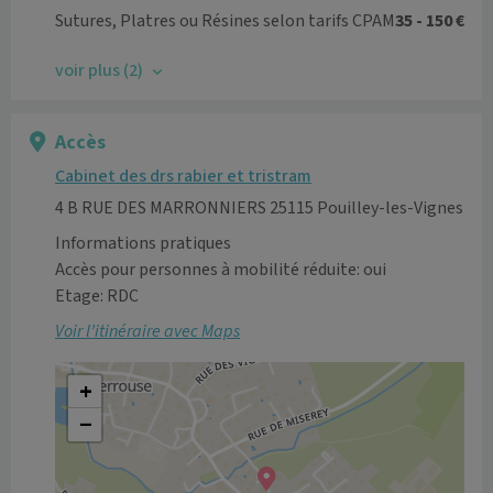
Sutures, Platres ou Résines selon tarifs CPAM
35 - 150 €
voir plus (2)
Accès
Cabinet des drs rabier et tristram
4 B RUE DES MARRONNIERS 25115 Pouilley-les-Vignes
Informations pratiques
Accès pour personnes à mobilité réduite: oui
Etage: RDC
Voir l’itinéraire avec Maps
+
−