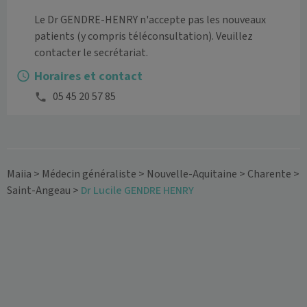
Le Dr GENDRE-HENRY n'accepte pas les nouveaux 
patients (y compris téléconsultation). Veuillez 
contacter le secrétariat.
Horaires et contact
05 45 20 57 85
Maiia
>
Médecin généraliste
>
Nouvelle-Aquitaine
>
Charente
>
Saint-Angeau
>
Dr Lucile GENDRE HENRY