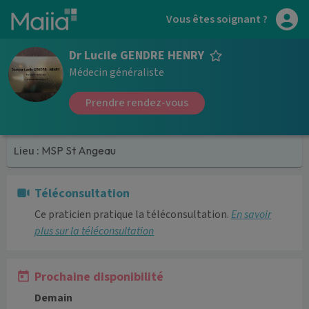
Aller au contenu principal
Vous êtes soignant ?
Dr Lucile GENDRE HENRY
Médecin généraliste
Prendre rendez-vous
Lieu :
MSP St Angeau
Téléconsultation
Ce praticien pratique la téléconsultation.
En savoir
plus sur la téléconsultation
Prochaine disponibilité
Demain