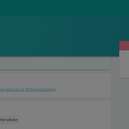
oir plus sur la téléconsultation
rte vitale