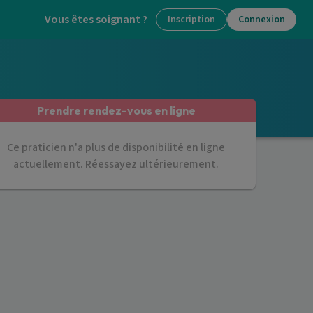
Vous êtes soignant ?
Inscription
Connexion
Prendre rendez-vous en ligne
Ce praticien n'a plus de disponibilité en ligne
actuellement. Réessayez ultérieurement.