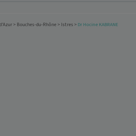
d'Azur
>
Bouches-du-Rhône
>
Istres
>
Dr Hocine KABRANE