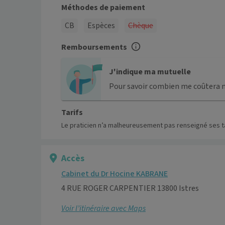
Méthodes de paiement
CB
Espèces
Chèque
Remboursements
J'indique ma mutuelle
Pour savoir combien me coûtera 
Tarifs
Le praticien n’a malheureusement pas renseigné ses ta
Accès
Cabinet du Dr Hocine KABRANE
4 RUE ROGER CARPENTIER 13800 Istres
Voir l’itinéraire avec Maps