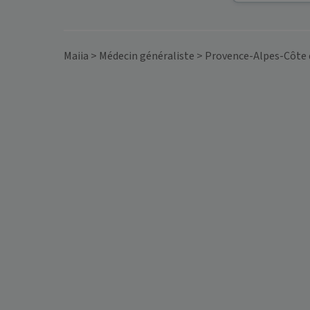
Maiia
>
Médecin généraliste
>
Provence-Alpes-Côte 