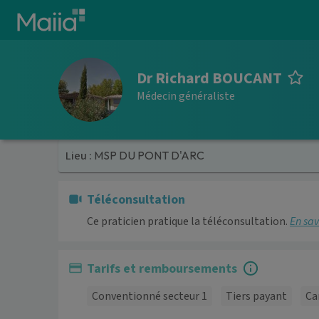
Aller au contenu principal
Dr Richard BOUCANT
Médecin généraliste
Lieu :
MSP DU PONT D'ARC
Téléconsultation
Ce praticien pratique la téléconsultation.
En sav
Tarifs et remboursements
Conventionné secteur 1
Tiers payant
Ca