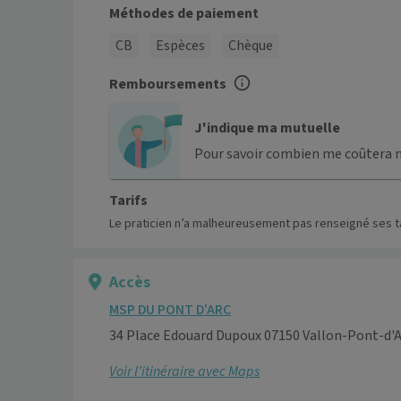
Méthodes de paiement
CB
Espèces
Chèque
Remboursements
J'indique ma mutuelle
Pour savoir combien me coûtera 
Tarifs
Le praticien n’a malheureusement pas renseigné ses ta
Accès
MSP DU PONT D'ARC
34 Place Edouard Dupoux 07150 Vallon-Pont-d'A
Voir l’itinéraire avec Maps