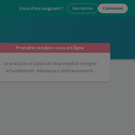
Vous êtes soignant ?
Inscription
Connexion
Prendre rendez-vous en ligne
Ce praticien n'a plus de disponibilité en ligne
actuellement. Réessayez ultérieurement.