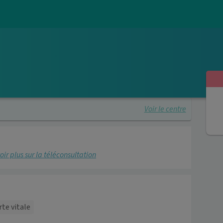
Voir le centre
oir plus sur la téléconsultation
rte vitale