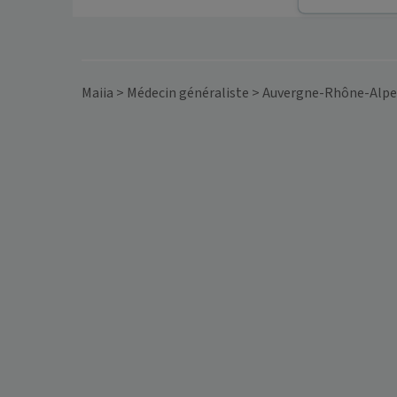
Maiia
>
Médecin généraliste
>
Auvergne-Rhône-Alpe