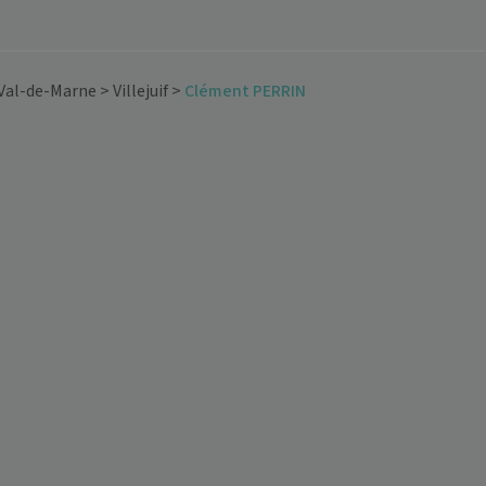
Val-de-Marne
>
Villejuif
>
Clément PERRIN