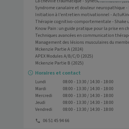
La cheville traumatique - Synétic formation
(20
Syndrome canalaire et douleur neuropathique -
Initiation à l'entretien motivationnel - ActuKin
Thérapie cognitivo-comportementale - Shake 
Know Pain : un guide pratique pour la prise en 
Techniques avancées en communication thérap
Management des lésions musculaires du membr
Mckenzie Partie A
(2024)
APEX Modules A/B/C/D
(2025)
Mckenzie Partie B
(2025)
Horaires et contact
Lundi
08:00 - 13:30 / 14:30 - 18:00
Mardi
08:00 - 13:30 / 14:30 - 18:00
Mercredi
08:00 - 13:30 / 14:30 - 18:00
Jeudi
08:00 - 13:30 / 14:30 - 18:00
Vendredi
08:00 - 13:30 / 14:30 - 18:00
06 51 45 94 66