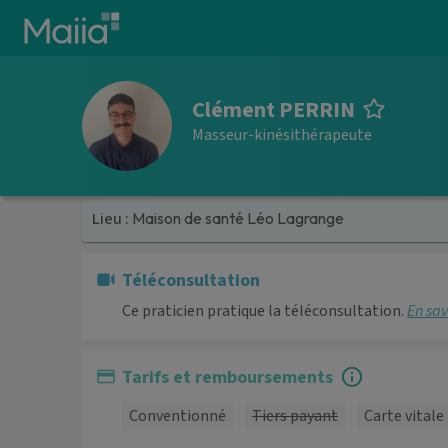
Aller au contenu principal
Clément PERRIN
Masseur-kinésithérapeute
Lieu :
Maison de santé Léo Lagrange
Téléconsultation
Ce praticien pratique la téléconsultation.
En sav
Tarifs et remboursements
Conventionné
Tiers payant
Carte vitale