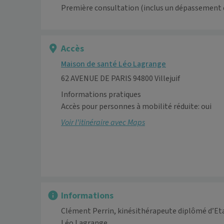
Première consultation (inclus un dépassement 
Accès
Maison de santé Léo Lagrange
62 AVENUE DE PARIS 94800 Villejuif
Informations pratiques
Accès pour personnes à mobilité réduite: oui
Voir l’itinéraire avec Maps
Informations
Clément Perrin, kinésithérapeute diplômé d’Etat
Léo Lagrange.
