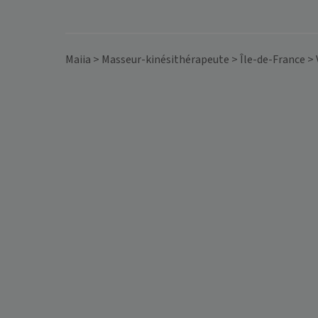
Maiia
>
Masseur-kinésithérapeute
>
Île-de-France
>