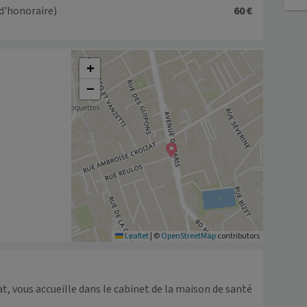
d'honoraire)
60 €
+
−
Leaflet
|
©
OpenStreetMap
contributors
, vous accueille dans le cabinet de la maison de santé 