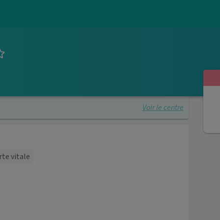
Voir le centre
rte vitale