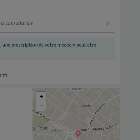
ma consultation.
, une prescription de votre médecin peut être
rifs.
+
−