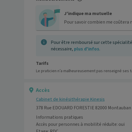
J'indique ma mutuelle
Pour savoir combien me coûtera 
Pour être remboursé sur cette spécialité
nécessaire,
plus d'infos
.
Tarifs
Le praticien n’a malheureusement pas renseigné ses ta
Accès
Cabinet de kinésithérapie Kinesis
378 Rue EDOUARD FORESTIE 82000 Montauban
Informations pratiques
Accès pour personnes à mobilité réduite: oui
Etage: RDC