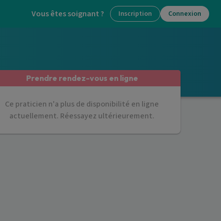
Vous êtes soignant ?
Inscription
Connexion
Prendre rendez-vous en ligne
Ce praticien n'a plus de disponibilité en ligne
actuellement. Réessayez ultérieurement.