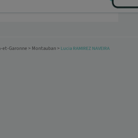
n-et-Garonne
>
Montauban
>
Lucia RAMIREZ NAVEIRA