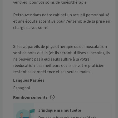
vendredi pour vos soins de kinésithérapie.

Retrouvez dans notre cabinet un accueil personnalisé 
et une écoute attentive pour l'ensemble de la prise en 
charge de vos soins.

Si les appareils de physiothérapie ou de musculation 
sont de bons outils (et ils seront utilisés si besoin), ils 
ne peuvent pas à eux seuls suffire à la votre 
rééducation. Les meilleurs outils de votre praticien 
restent sa compétence et ses seules mains.
Langues Parlées
Espagnol
Remboursements
J'indique ma mutuelle
Pour savoir combien me coûtera