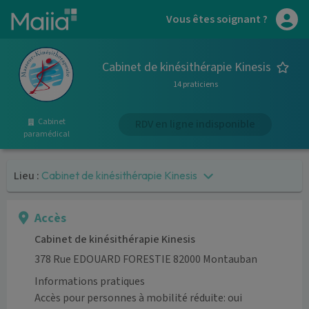
Aller au contenu principal
Vous êtes soignant ?
Cabinet de kinésithérapie Kinesis
14 praticiens
Cabinet
RDV en ligne indisponible
paramédical
Lieu :
Cabinet de kinésithérapie Kinesis
Accès
Cabinet de kinésithérapie Kinesis
378 Rue EDOUARD FORESTIE 82000 Montauban
Informations pratiques
Accès pour personnes à mobilité réduite: oui