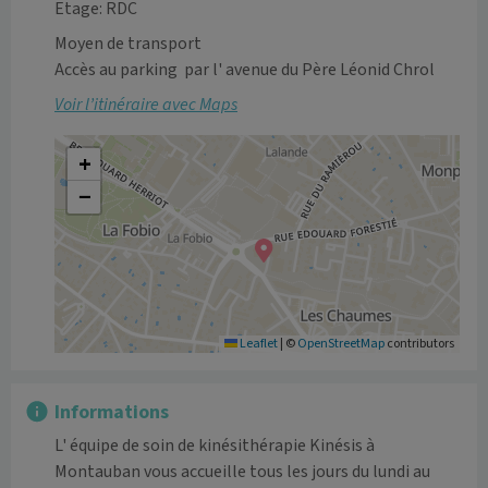
Etage: RDC
Moyen de transport
Accès au parking  par l' avenue du Père Léonid Chrol
Voir l’itinéraire avec Maps
+
−
Leaflet
|
©
OpenStreetMap
contributors
Informations
L' équipe de soin de kinésithérapie Kinésis à 
Montauban vous accueille tous les jours du lundi au 