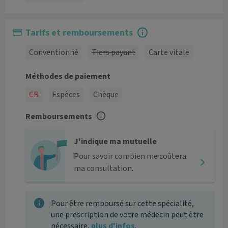
Tarifs et remboursements
Conventionné
Tiers payant
Carte vitale
Méthodes de paiement
CB
Espèces
Chèque
Remboursements
J'indique ma mutuelle
Pour savoir combien me coûtera
ma consultation.
Pour être remboursé sur cette spécialité,
une prescription de votre médecin peut être
nécessaire,
plus d'infos
.