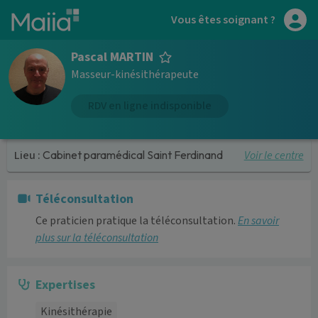
Aller au contenu principal
Vous êtes soignant ?
Pascal MARTIN
Masseur-kinésithérapeute
RDV en ligne indisponible
Voir le centre
Lieu :
Cabinet paramédical Saint Ferdinand
Téléconsultation
Ce praticien pratique la téléconsultation.
En savoir
plus sur la téléconsultation
Expertises
Kinésithérapie