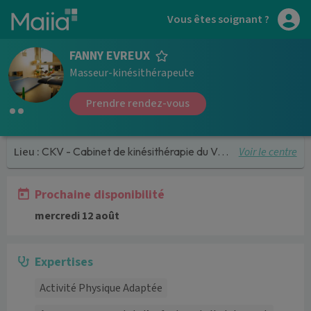
Aller au contenu principal
Vous êtes soignant ?
FANNY EVREUX
Masseur-kinésithérapeute
Prendre rendez-vous
Voir le centre
Lieu :
CKV - Cabinet de kinésithérapie du Vuache
Prochaine disponibilité
mercredi 12 août
Expertises
Activité Physique Adaptée