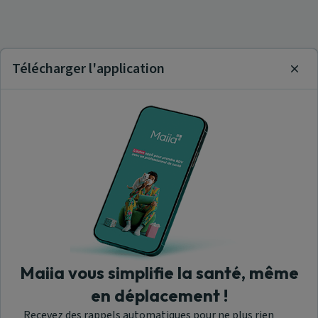
Télécharger l'application
Clos
Maiia vous simplifie la santé, même
en déplacement !
Recevez des rappels automatiques pour ne plus rien