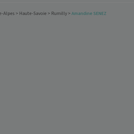
e-Alpes
>
Haute-Savoie
>
Rumilly
>
Amandine SENEZ