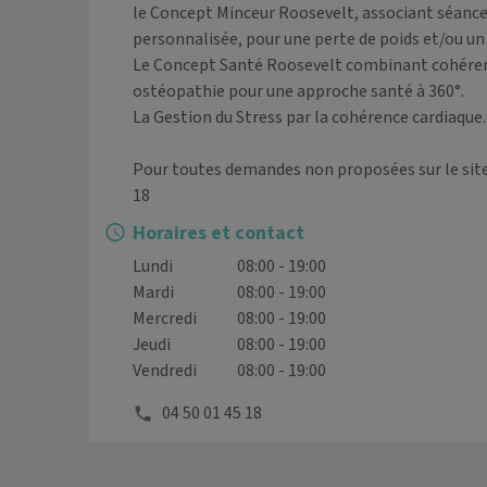
le Concept Minceur Roosevelt, associant séances
personnalisée, pour une perte de poids et/ou un
Le Concept Santé Roosevelt combinant cohérence 
ostéopathie pour une approche santé à 360°.

La Gestion du Stress par la cohérence cardiaque.

Pour toutes demandes non proposées sur le site M
18
Horaires et contact
Lundi
08:00 - 19:00
Mardi
08:00 - 19:00
Mercredi
08:00 - 19:00
Jeudi
08:00 - 19:00
Vendredi
08:00 - 19:00
04 50 01 45 18