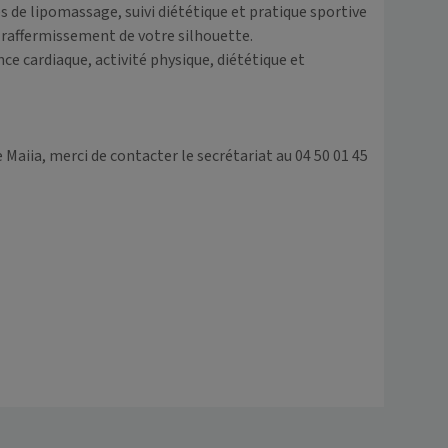
 de lipomassage, suivi diététique et pratique sportive 
 raffermissement de votre silhouette.

cardiaque, activité physique, diététique et 
aiia, merci de contacter le secrétariat au 04 50 01 45 