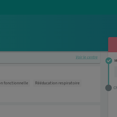
Voir le centre
M
n fonctionnelle
Rééducation respiratoire
C