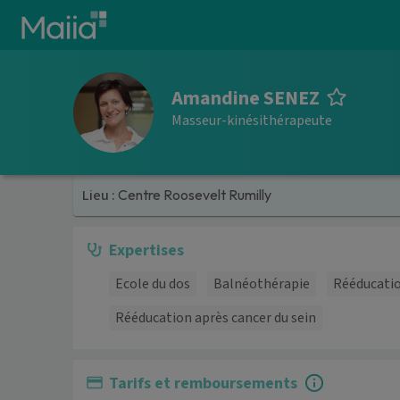
Aller au contenu principal
Amandine SENEZ
Masseur-kinésithérapeute
Lieu :
Centre Roosevelt Rumilly
Expertises
Ecole du dos
Balnéothérapie
Rééducatio
Rééducation après cancer du sein
Tarifs et remboursements