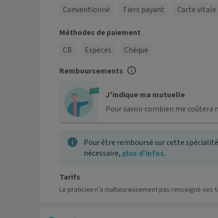
Conventionné
Tiers payant
Carte vitale
Méthodes de paiement
CB
Espèces
Chèque
Remboursements
J'indique ma mutuelle
Pour savoir combien me coûtera 
Pour être remboursé sur cette spécialité
nécessaire,
plus d'infos
.
Tarifs
Le praticien n’a malheureusement pas renseigné ses ta