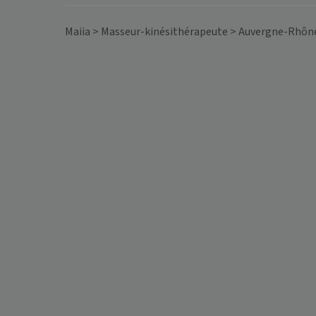
Maiia
>
Masseur-kinésithérapeute
>
Auvergne-Rhôn