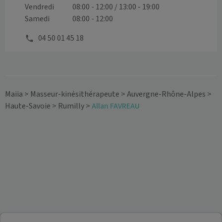
Vendredi
08:00 - 12:00 / 13:00 - 19:00
Samedi
08:00 - 12:00
04 50 01 45 18
Maiia
>
Masseur-kinésithérapeute
>
Auvergne-Rhône-Alpes
>
Haute-Savoie
>
Rumilly
>
Allan FAVREAU