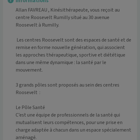
Informations
Allan FAVREAU , Kinésithérapeute, vous reçoit au 
centre Roosevelt Rumilly situé au 30 avenue 
Roosevelt à Rumilly. 

 Les centres Roosevelt sont des espaces de santé et de 
remise en forme nouvelle génération, qui associent 
les approches thérapeutique, sportive et diététique 
dans une même dynamique : la santé par le 
mouvement.

3 grands pôles sont proposés au sein des centres 
Roosevelt  : 

Le Pôle Santé

C’est une équipe de professionnels de la santé qui 
mutualisent leurs compétences, pour une prise en 
charge adaptée à chacun dans un espace spécialement 
aménagé.
