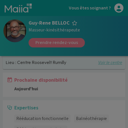
Aller au contenu principal
Vous êtes soignant ?
Guy-Rene BELLOC
Masseur-kinésithérapeute
Prendre rendez-vous
Voir le centre
Lieu :
Centre Roosevelt Rumilly
Prochaine disponibilité
Aujourd'hui
Expertises
Rééducation fonctionnelle
Balnéothérapie