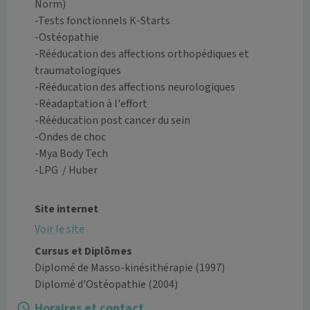
Norm)

-Tests fonctionnels K-Starts

-Ostéopathie

-Rééducation des affections orthopédiques et 
traumatologiques

-Rééducation des affections neurologiques

-Réadaptation à l'effort

-Rééducation post cancer du sein

-Ondes de choc

-Mya Body Tech

-LPG  / Huber

Site internet
Voir le site
Cursus et Diplômes
Diplomé de Masso-kinésithérapie
(1997)
Diplomé d'Ostéopathie
(2004)
Horaires et contact