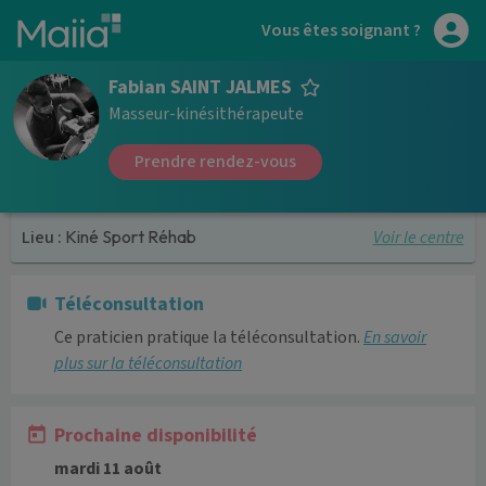
Aller au contenu principal
Vous êtes soignant ?
Fabian SAINT JALMES
Masseur-kinésithérapeute
Prendre rendez-vous
Voir le centre
Lieu :
Kiné Sport Réhab
Téléconsultation
Ce praticien pratique la téléconsultation.
En savoir
plus sur la téléconsultation
Prochaine disponibilité
mardi 11 août