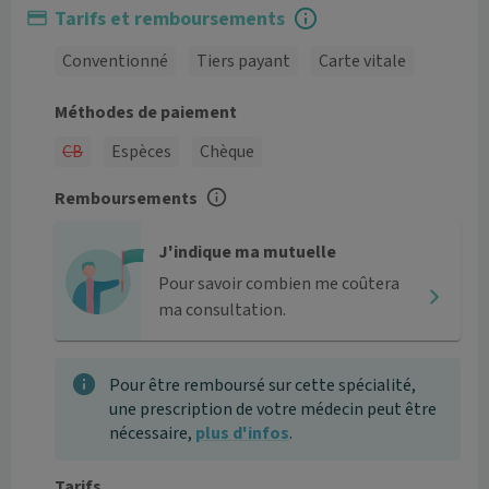
Tarifs et remboursements
Conventionné
Tiers payant
Carte vitale
Méthodes de paiement
CB
Espèces
Chèque
Remboursements
J'indique ma mutuelle
Pour savoir combien me coûtera
ma consultation.
Pour être remboursé sur cette spécialité,
une prescription de votre médecin peut être
nécessaire,
plus d'infos
.
Tarifs