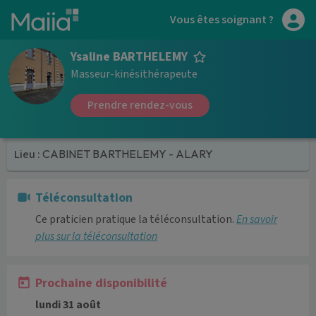
Aller au contenu principal
Vous êtes soignant ?
Ysaline BARTHELEMY
Masseur-kinésithérapeute
Prendre rendez-vous
Lieu :
CABINET BARTHELEMY - ALARY
Téléconsultation
Ce praticien pratique la téléconsultation.
En savoir
plus sur la téléconsultation
Prochaine disponibilité
lundi 31 août