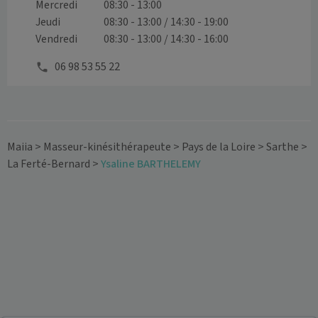
Mercredi
08:30 - 13:00
Jeudi
08:30 - 13:00 / 14:30 - 19:00
Vendredi
08:30 - 13:00 / 14:30 - 16:00
06 98 53 55 22
Maiia
>
Masseur-kinésithérapeute
>
Pays de la Loire
>
Sarthe
>
La Ferté-Bernard
>
Ysaline BARTHELEMY