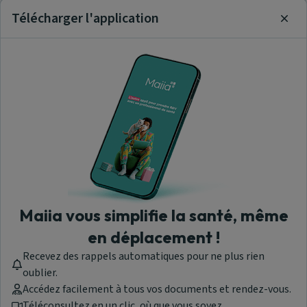
Télécharger l'application
Clos
Maiia vous simplifie la santé, même
en déplacement !
Recevez des rappels automatiques pour ne plus rien
oublier.
Accédez facilement à tous vos documents et rendez-vous.
Téléconsultez en un clic, où que vous soyez.