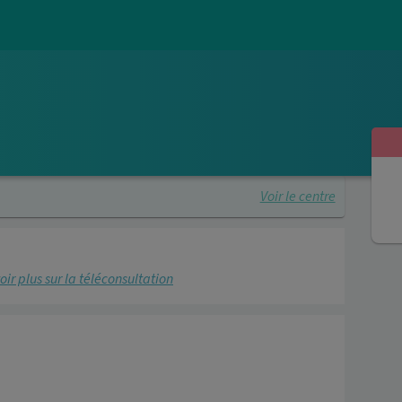
Voir le centre
oir plus sur la téléconsultation