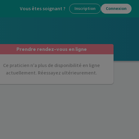
Vous êtes soignant ?
Inscription
Connexion
Prendre rendez-vous en ligne
Ce praticien n'a plus de disponibilité en ligne
actuellement. Réessayez ultérieurement.