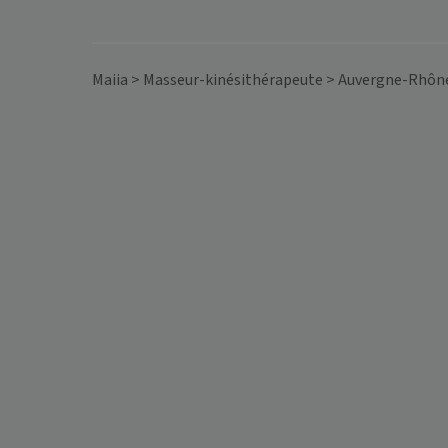
Maiia
>
Masseur-kinésithérapeute
>
Auvergne-Rhôn