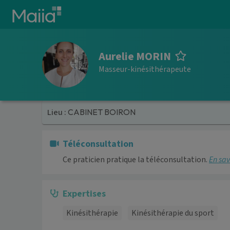
Aller au contenu principal
Aurelie MORIN
Masseur-kinésithérapeute
Lieu :
CABINET BOIRON
Téléconsultation
Ce praticien pratique la téléconsultation.
En sav
Expertises
Kinésithérapie
Kinésithérapie du sport