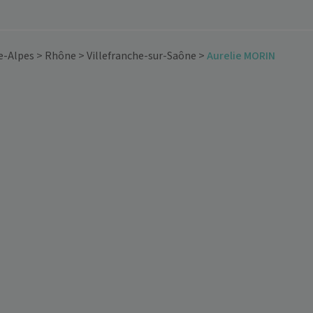
e-Alpes
>
Rhône
>
Villefranche-sur-Saône
>
Aurelie MORIN