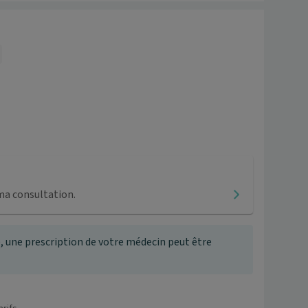
ma consultation.
, une prescription de votre médecin peut être