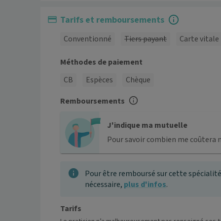
Tarifs et remboursements
Conventionné
Tiers payant
Carte vitale
Méthodes de paiement
CB
Espèces
Chèque
Remboursements
J'indique ma mutuelle
Pour savoir combien me coûtera 
Pour être remboursé sur cette spécialité
nécessaire,
plus d'infos
.
Tarifs