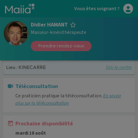
Aller au contenu principal
Vous êtes soignant ?
Didier HAMANT
Masseur-kinésithérapeute
Prendre rendez-vous
Voir le centre
Lieu :
KINECARRE
Téléconsultation
Ce praticien pratique la téléconsultation.
En savoir
plus sur la téléconsultation
Prochaine disponibilité
mardi 18 août