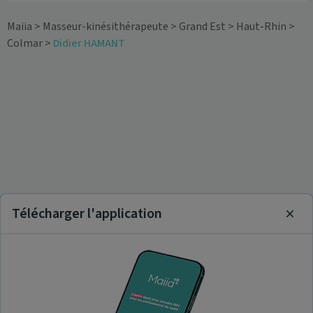
Maiia
>
Masseur-kinésithérapeute
>
Grand Est
>
Haut-Rhin
>
Colmar
>
Didier HAMANT
Télécharger l'application
Clos