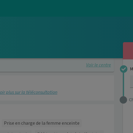
Voir le centre
M
oir plus sur la téléconsultation
C
Prise en charge de la femme enceinte