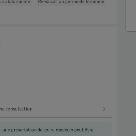
on abdominale
Rééducation périnéale féminine
ma consultation.
, une prescription de votre médecin peut être