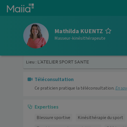
Aller au contenu principal
Mathilda KUENTZ
Masseur-kinésithérapeute
Lieu :
L'ATELIER SPORT SANTE
Téléconsultation
Ce praticien pratique la téléconsultation.
En sav
Expertises
Blessure sportive
Kinésithérapie du sport