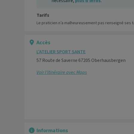
nécessaire,
plus d'infos
.
Tarifs
Le praticien n’a malheureusement pas renseigné ses ta
Accès
L'ATELIER SPORT SANTE
57 Route de Saverne 67205 Oberhausbergen
Voir l’itinéraire avec Maps
Informations