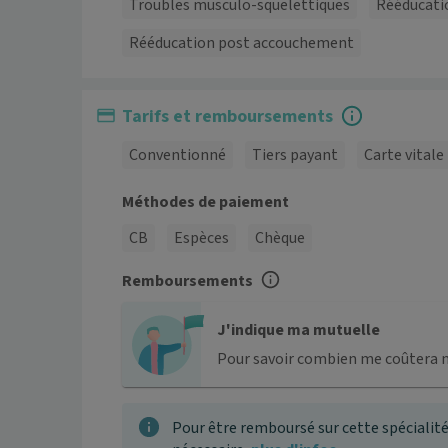
Troubles musculo-squelettiques
Rééducati
Rééducation post accouchement
Tarifs et remboursements
Conventionné
Tiers payant
Carte vitale
Méthodes de paiement
CB
Espèces
Chèque
Remboursements
J'indique ma mutuelle
Pour savoir combien me coûtera 
Pour être remboursé sur cette spécialité