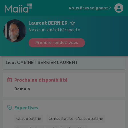
Aller au contenu principal
Vous êtes soignant ?
Laurent BERNIER
Masseur-kinésithérapeute
Prendre rendez-vous
Lieu :
CABINET BERNIER LAURENT
Prochaine disponibilité
Demain
Expertises
Ostéopathie
Consultation d'ostéopathie