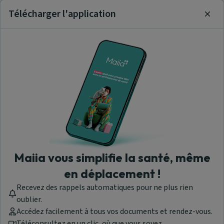
Télécharger l'application
Clos
Maiia vous simplifie la santé, même
en déplacement !
Recevez des rappels automatiques pour ne plus rien
oublier.
Accédez facilement à tous vos documents et rendez-vous.
Téléconsultez en un clic, où que vous soyez.