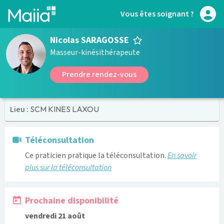
Aller au contenu principal
Vous êtes soignant ?
Nicolas SARAGOSSE
Masseur-kinésithérapeute
Prendre rendez-vous
Lieu :
SCM KINES LAXOU
Téléconsultation
Ce praticien pratique la téléconsultation.
En savoir
plus sur la téléconsultation
Prochaine disponibilité
vendredi 21 août