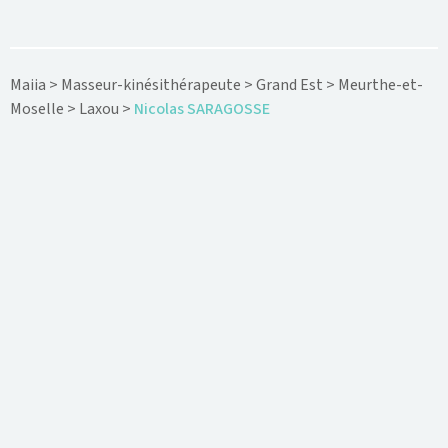
Maiia
>
Masseur-kinésithérapeute
>
Grand Est
>
Meurthe-et-
Moselle
>
Laxou
>
Nicolas SARAGOSSE