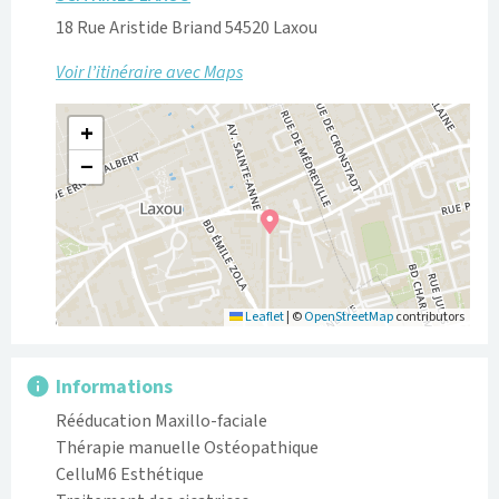
18 Rue Aristide Briand 54520 Laxou
Voir l’itinéraire avec Maps
+
−
Leaflet
|
©
OpenStreetMap
contributors
Informations
Rééducation Maxillo-faciale

Thérapie manuelle Ostéopathique

CelluM6 Esthétique
