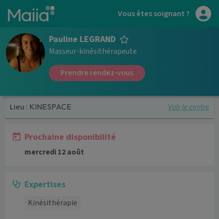
Aller au contenu principal
Vous êtes soignant ?
Pauline LEGRAND
Masseur-kinésithérapeute
Prendre rendez-vous
Voir le centre
Lieu :
KINESPACE
Prochaine disponibilité
mercredi 12 août
Expertises
Kinésithérapie