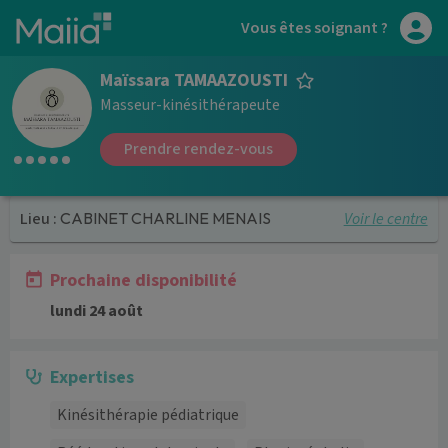
Aller au contenu principal
Vous êtes soignant ?
Maïssara TAMAAZOUSTI
Masseur-kinésithérapeute
Prendre rendez-vous
Voir le centre
Lieu :
CABINET CHARLINE MENAIS
Prochaine disponibilité
lundi 24 août
Expertises
Kinésithérapie pédiatrique