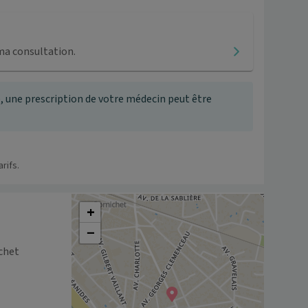
ma consultation.
, une prescription de votre médecin peut être
rifs.
+
−
chet