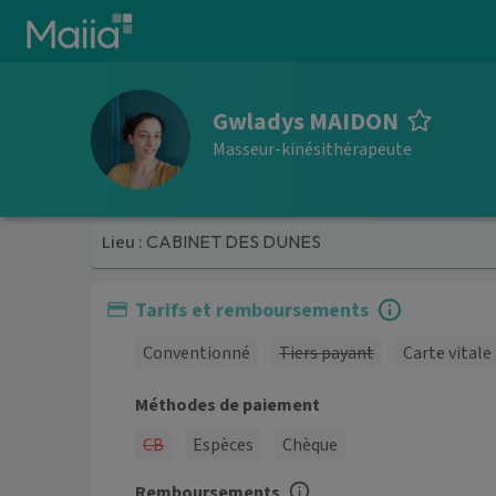
Aller au contenu principal
Gwladys MAIDON
Masseur-kinésithérapeute
Lieu :
CABINET DES DUNES
Tarifs et remboursements
Conventionné
Tiers payant
Carte vitale
Méthodes de paiement
CB
Espèces
Chèque
Remboursements