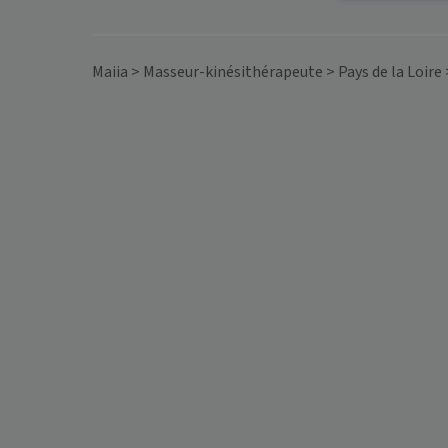
Maiia
>
Masseur-kinésithérapeute
>
Pays de la Loire