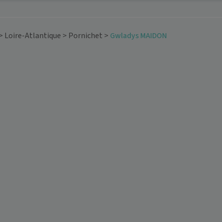
>
Loire-Atlantique
>
Pornichet
>
Gwladys MAIDON