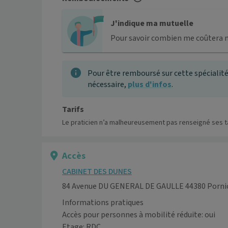
J'indique ma mutuelle
Pour savoir combien me coûtera 
Pour être remboursé sur cette spécialité
nécessaire,
plus d'infos
.
Tarifs
Le praticien n’a malheureusement pas renseigné ses ta
Accès
CABINET DES DUNES
84 Avenue DU GENERAL DE GAULLE 44380 Porni
Informations pratiques
Accès pour personnes à mobilité réduite: oui
Etage: RDC