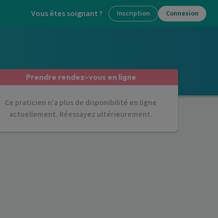
Vous êtes soignant ?
Inscription
Connexion
Prendre rendez-vous en ligne
Ce praticien n'a plus de disponibilité en ligne
actuellement. Réessayez ultérieurement.