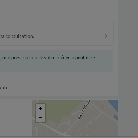
ma consultation.
, une prescription de votre médecin peut être
rifs.
+
−