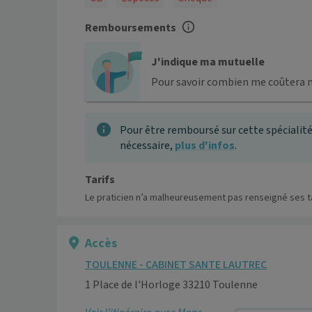
Remboursements
J'indique ma mutuelle
Pour savoir combien me coûtera 
Pour être remboursé sur cette spécialité
nécessaire,
plus d'infos
.
Tarifs
Le praticien n’a malheureusement pas renseigné ses ta
Accès
TOULENNE - CABINET SANTE LAUTREC
1 Place de l'Horloge 33210 Toulenne