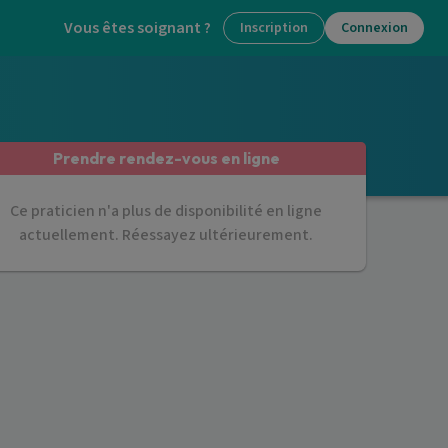
Vous êtes soignant ?
Inscription
Connexion
Prendre rendez-vous en ligne
Ce praticien n'a plus de disponibilité en ligne
actuellement. Réessayez ultérieurement.