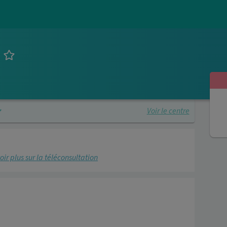
Voir le centre
oir plus sur la téléconsultation