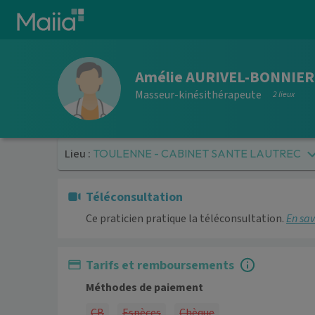
Aller au contenu principal
Amélie AURIVEL-BONNIER
Masseur-kinésithérapeute
2 lieux
Lieu :
TOULENNE - CABINET SANTE LAUTREC
Téléconsultation
Ce praticien pratique la téléconsultation.
En sav
Tarifs et remboursements
Méthodes de paiement
CB
Espèces
Chèque