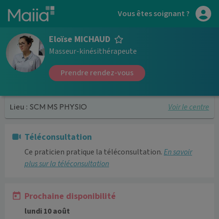
Aller au contenu principal
Vous êtes soignant ?
Eloïse MICHAUD
Masseur-kinésithérapeute
Prendre rendez-vous
Voir le centre
Lieu :
SCM MS PHYSIO
Téléconsultation
Ce praticien pratique la téléconsultation.
En savoir
plus sur la téléconsultation
Prochaine disponibilité
lundi 10 août