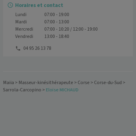
Horaires et contact
Lundi
07:00 - 19:00
Mardi
07:00 - 13:00
Mercredi
07:00 - 10:20 / 12:00 - 19:00
Vendredi
13:00 - 18:40
04 95 26 13 78
Maiia
>
Masseur-kinésithérapeute
>
Corse
>
Corse-du-Sud
>
Sarrola-Carcopino
>
Eloïse MICHAUD