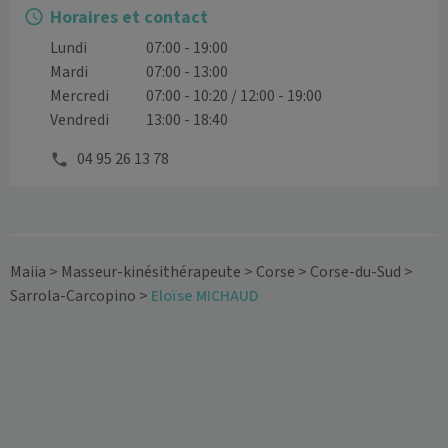
Horaires et contact
Lundi
07:00 - 19:00
Mardi
07:00 - 13:00
Mercredi
07:00 - 10:20 / 12:00 - 19:00
Vendredi
13:00 - 18:40
04 95 26 13 78
Maiia
>
Masseur-kinésithérapeute
>
Corse
>
Corse-du-Sud
>
Sarrola-Carcopino
>
Eloïse MICHAUD