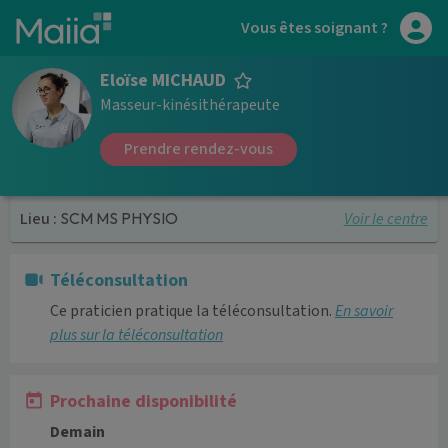
Aller au contenu principal
Vous êtes soignant ?
Eloïse MICHAUD
Masseur-kinésithérapeute
Prendre rendez-vous
Voir le centre
Lieu :
SCM MS PHYSIO
Téléconsultation
Ce praticien pratique la téléconsultation.
En savoir
plus sur la téléconsultation
Prochaine disponibilité
Demain