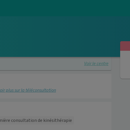
Voir le centre
oir plus sur la téléconsultation
ière consultation de kinésithérapie