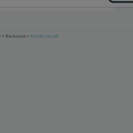
e
>
Narbonne
>
Estelle SALAR