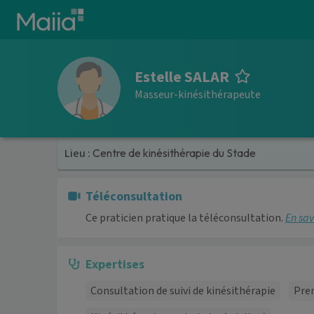
Aller au contenu principal
Estelle SALAR
Masseur-kinésithérapeute
Lieu :
Centre de kinésithérapie du Stade
Téléconsultation
Ce praticien pratique la téléconsultation.
En sav
Expertises
Consultation de suivi de kinésithérapie
Prem