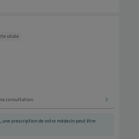
rte vitale
ma consultation.
, une prescription de votre médecin peut être