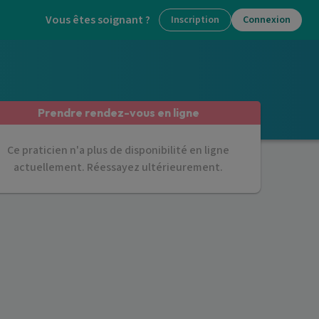
Vous êtes soignant ?
Inscription
Connexion
Prendre rendez-vous en ligne
Ce praticien n'a plus de disponibilité en ligne
actuellement. Réessayez ultérieurement.