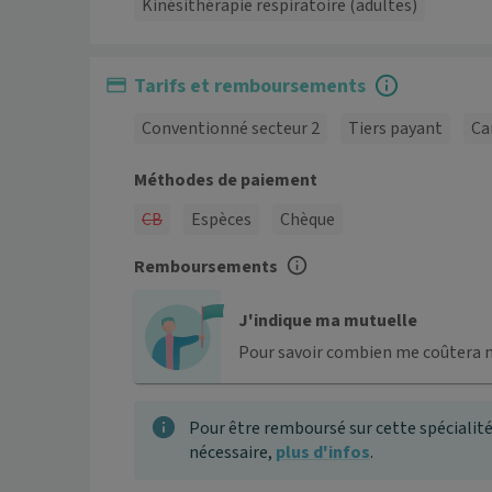
Kinésithérapie respiratoire (adultes)
Tarifs et remboursements
Conventionné secteur 2
Tiers payant
Ca
Méthodes de paiement
CB
Espèces
Chèque
Remboursements
J'indique ma mutuelle
Pour savoir combien me coûtera 
Pour être remboursé sur cette spécialité
nécessaire,
plus d'infos
.