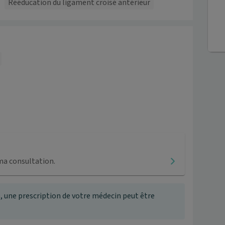
Rééducation du ligament croisé antérieur
ma consultation.
, une prescription de votre médecin peut être