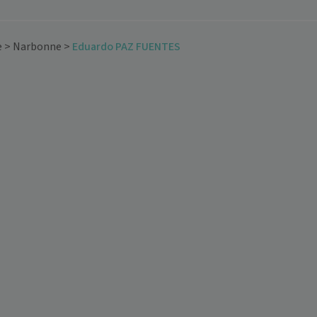
e
>
Narbonne
>
Eduardo PAZ FUENTES