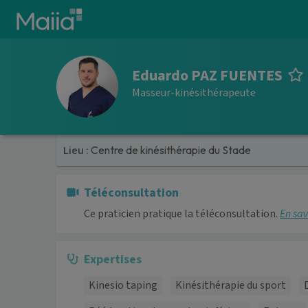
Aller au contenu principal
Eduardo PAZ FUENTES
Masseur-kinésithérapeute
Lieu :
Centre de kinésithérapie du Stade
Téléconsultation
Ce praticien pratique la téléconsultation.
En sav
Expertises
Kinesio taping
Kinésithérapie du sport