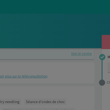
Voir le centre
M
oir plus sur la téléconsultation
C
Dry needling
Séance d'ondes de choc