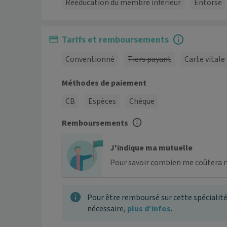
Rééducation du membre inférieur
Entorse
Tarifs et remboursements
Conventionné
Tiers payant
Carte vitale
Méthodes de paiement
CB
Espèces
Chèque
Remboursements
J'indique ma mutuelle
Pour savoir combien me coûtera 
Pour être remboursé sur cette spécialité
nécessaire,
plus d'infos
.