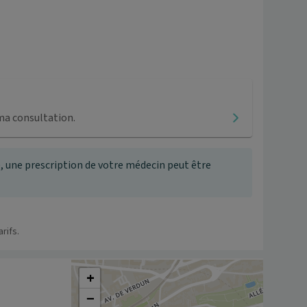
ma consultation.
, une prescription de votre médecin peut être
rifs.
+
−