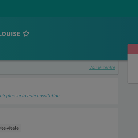
LOUISE
Voir le centre
oir plus sur la téléconsultation
rte vitale