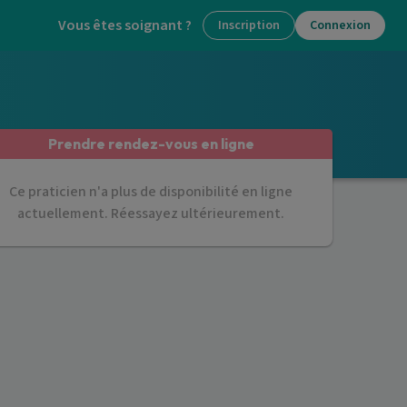
Vous êtes soignant ?
Inscription
Connexion
Prendre rendez-vous en ligne
Ce praticien n'a plus de disponibilité en ligne
actuellement. Réessayez ultérieurement.