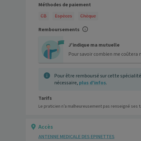
Méthodes de paiement
CB
Espèces
Chèque
Remboursements
J'indique ma mutuelle
Pour savoir combien me coûtera 
Pour être remboursé sur cette spécialité
nécessaire,
plus d'infos
.
Tarifs
Le praticien n’a malheureusement pas renseigné ses ta
Accès
ANTENNE MEDICALE DES EPINETTES