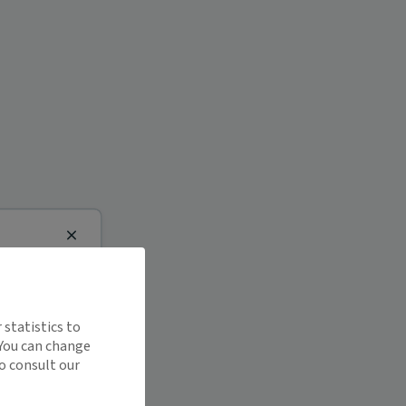
Close
 statistics to
 You can change
o consult our